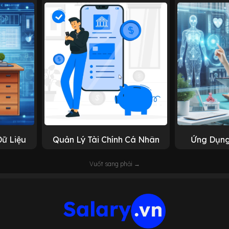
Dữ Liệu
Quản Lý Tài Chính Cá Nhân
Ứng Dụng
Vuốt sang phải →