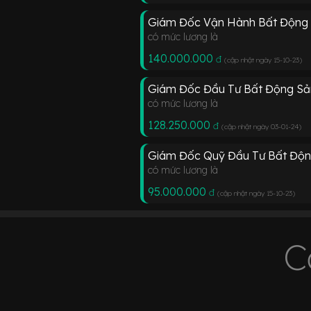
Giám Đốc Vận Hành Bất Động
có mức lương là
140.000.000
đ
(cập nhật ngày 15-10-23
)
Giám Đốc Đầu Tư Bất Động Sả
có mức lương là
128.250.000
đ
(cập nhật ngày 03-01-24
)
Giám Đốc Quỹ Đầu Tư Bất Độn
có mức lương là
95.000.000
đ
(cập nhật ngày 15-10-23
)
C