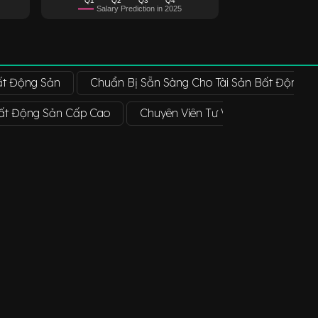
Salary Prediction in 2025
ất Động Sản
Chuẩn Bị Sẵn Sàng Cho Tài Sản Bất Động S
Bất Động Sản Cấp Cao
Chuyên Viên Tư Vấn Bất Động Sản