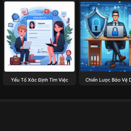
Yếu Tố Xác Định Tìm Việc
Chiến Lược Bảo Vệ 