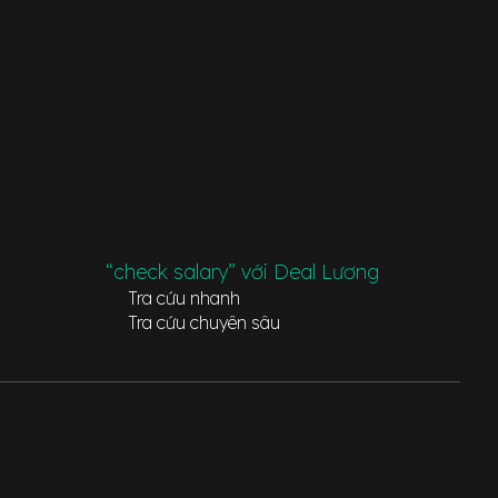
“check salary” với Deal Lương
Tra cứu nhanh
Tra cứu chuyên sâu