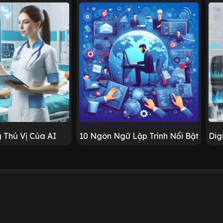
 Thú Vị Của AI
10 Ngôn Ngữ Lập Trình Nổi Bật
Dig