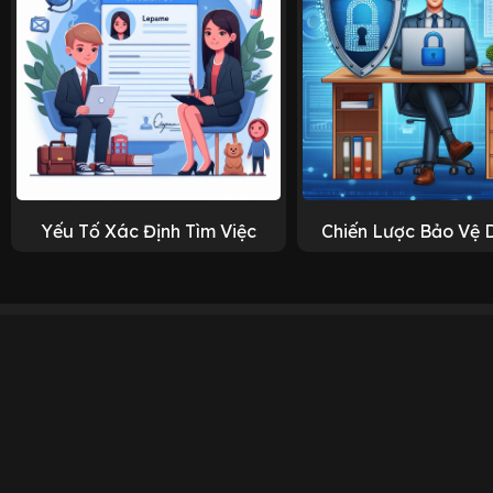
Yếu Tố Xác Định Tìm Việc
Chiến Lược Bảo Vệ 