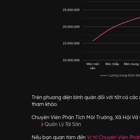
25,000,000
20,000,000
15,000,000
10,000,000
Mức mới
Mức thấp
Mức trung
vào
Lương trung bình th
Trên phương diện bình quân đối với tất cả các
tham khảo.
Chuyên Viên Phân Tích Môi Trường, Xã Hội Và 
Quản Lý Tài Sản
Nếu bạn quan tâm đến
Vị trí
Chuyên Viên Phân