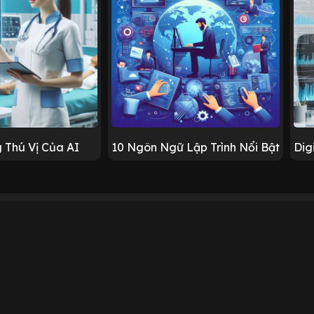
 Thú Vị Của AI
10 Ngôn Ngữ Lập Trình Nổi Bật
Dig