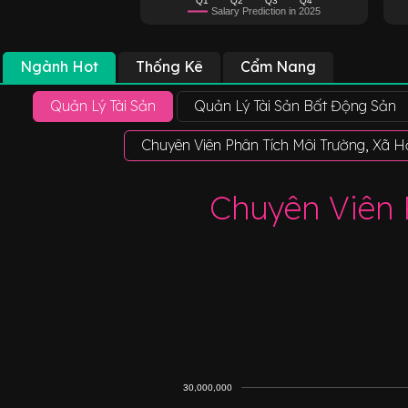
Salary Prediction in 2025
Ngành Hot
Thống Kê
Cẩm Nang
Quản Lý Tài Sản
Quản Lý Tài Sản Bất Động Sản
Chuyên Viên Phân Tích Môi Trường, Xã H
Chuyên Viên 
30,000,000