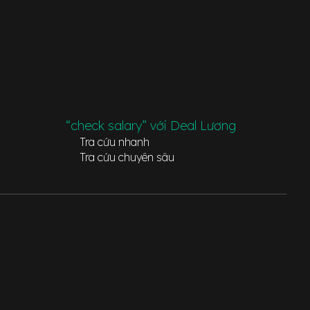
“check salary” với Deal Lương
Tra cứu nhanh
Tra cứu chuyên sâu