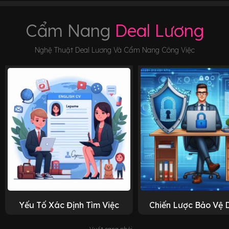
Cẩm Nang
Deal Lương
Nghệ Thuật Deal Lương Và Cẩm Nang Công Việc
Yếu Tố Xác Định Tìm Việc
Chiến Lược Bảo Vệ 