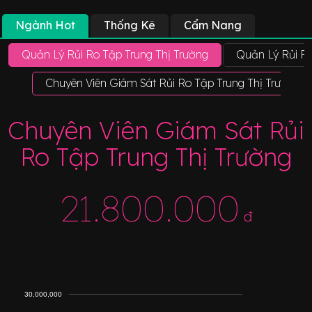
Ngành Hot
Thống Kê
Cẩm Nang
Quản Lý Rủi Ro Tập Trung Thị Trường
Quản Lý Rủi Ro
Chuyên Viên Giám Sát Rủi Ro Tập Trung Thị Trường
Chuyên Viên Giám Sát Rủi
Ro Tập Trung Thị Trường
21.800.000
đ
30,000,000