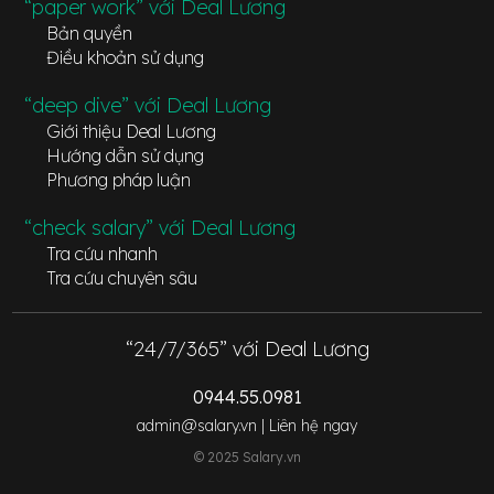
“paper work” với Deal Lương
Bản quyền
Điều khoản sử dụng
“deep dive” với Deal Lương
Giới thiệu Deal Lương
Hướng dẫn sử dụng
Phương pháp luận
“check salary” với Deal Lương
Tra cứu nhanh
Tra cứu chuyên sâu
“24/7/365” với Deal Lương
0944.55.0981
admin@salary.vn |
Liên hệ ngay
© 2025 Salary.vn