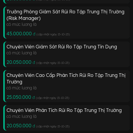
Trưởng Phòng Giám Sát Rủi Ro Tập Trung Thị Trường
(Risk Manager)
có mức lương là
45.000.000
đ
(cập nhật ngày 15-10-23
)
Chuyên Viên Giám Sát Rủi Ro Tập Trung Tín Dụng
có mức lương là
20.050.000
đ
(cập nhật ngày 15-10-23
)
Chuyên Viên Cao Cấp Phân Tích Rủi Ro Tập Trung Thị
Trường
có mức lương là
25.050.000
đ
(cập nhật ngày 15-10-23
)
Chuyên Viên Phân Tích Rủi Ro Tập Trung Thị Trường
có mức lương là
20.050.000
đ
(cập nhật ngày 15-10-23
)