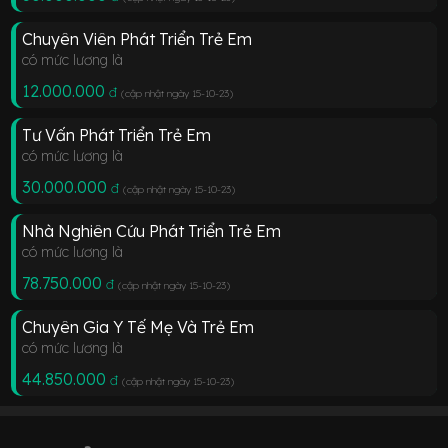
Chuyên Viên Phát Triển Trẻ Em
có mức lương là
12.000.000
đ
(cập nhật ngày 15-10-23
)
Tư Vấn Phát Triển Trẻ Em
có mức lương là
30.000.000
đ
(cập nhật ngày 15-10-23
)
Nhà Nghiên Cứu Phát Triển Trẻ Em
có mức lương là
78.750.000
đ
(cập nhật ngày 15-10-23
)
Chuyên Gia Y Tế Mẹ Và Trẻ Em
có mức lương là
44.850.000
đ
(cập nhật ngày 15-10-23
)