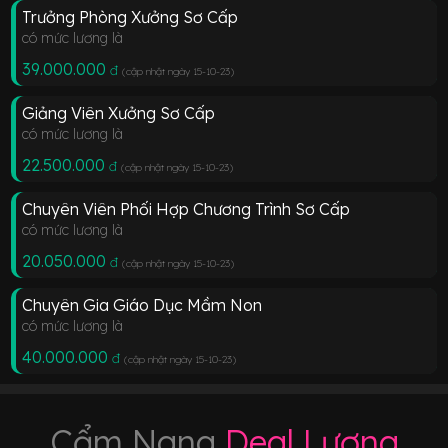
Trưởng Phòng Xưởng Sơ Cấp
có mức lương là
39.000.000
đ
(cập nhật ngày 15-10-23
)
Giảng Viên Xưởng Sơ Cấp
có mức lương là
22.500.000
đ
(cập nhật ngày 15-10-23
)
Chuyên Viên Phối Hợp Chương Trình Sơ Cấp
có mức lương là
20.050.000
đ
(cập nhật ngày 15-10-23
)
Chuyên Gia Giáo Dục Mầm Non
có mức lương là
40.000.000
đ
(cập nhật ngày 15-10-23
)
Cẩm Nang
Deal Lương