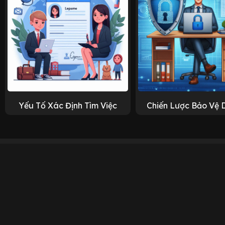
Yếu Tố Xác Định Tìm Việc
Chiến Lược Bảo Vệ 