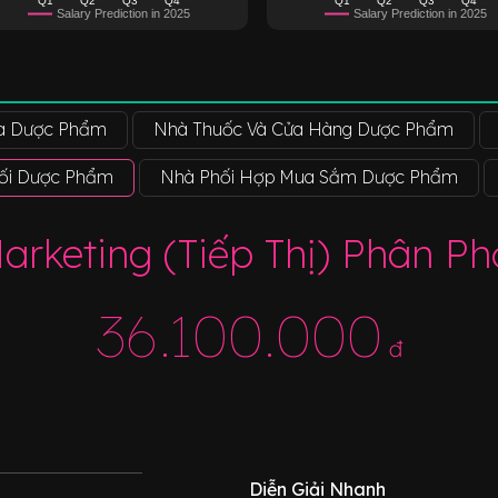
Salary Prediction in 2025
Salary Prediction in 2025
a Dược Phẩm
Nhà Thuốc Và Cửa Hàng Dược Phẩm
Phối Dược Phẩm
Nhà Phối Hợp Mua Sắm Dược Phẩm
arketing (Tiếp Thị) Phân P
36.100.000
đ
Diễn Giải Nhanh