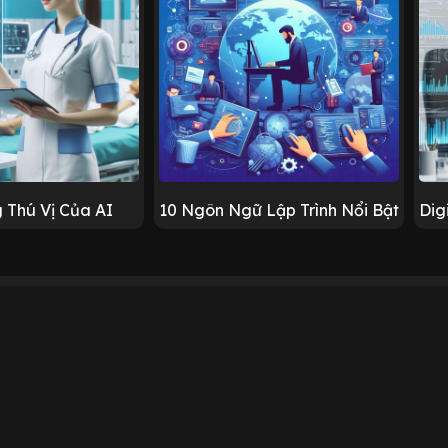
 Thú Vị Của AI
10 Ngôn Ngữ Lập Trình Nổi Bật
Dig