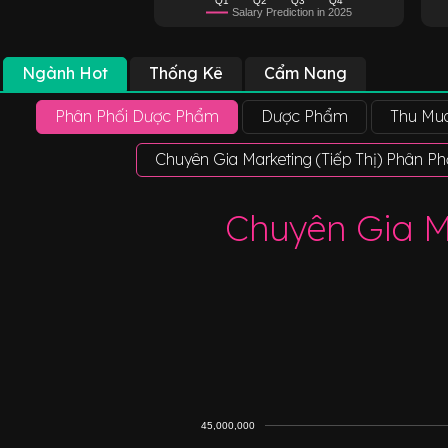
Salary Prediction in 2025
Ngành Hot
Thống Kê
Cẩm Nang
Phân Phối Dược Phẩm
Dược Phẩm
Thu Mu
Chuyên Gia Marketing (Tiếp Thị) Phân 
Chuyên Gia M
45,000,000