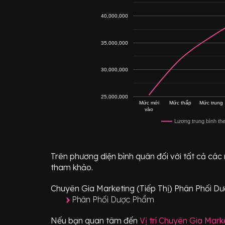
40,000,000
35,000,000
30,000,000
25,000,000
Mức mới
Mức thấp
Mức trung
vào
Lương trung bình th
Trên phương diện bình quân đối với tất cả các
tham khảo.
Chuyên Gia Marketing (Tiếp Thị) Phân Phối 
Phân Phối Dược Phẩm
Nếu bạn quan tâm đến
Vị trí
Chuyên Gia Marke