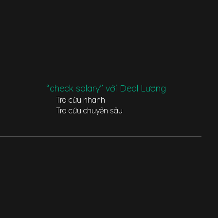
“check salary” với Deal Lương
Tra cứu nhanh
Tra cứu chuyên sâu