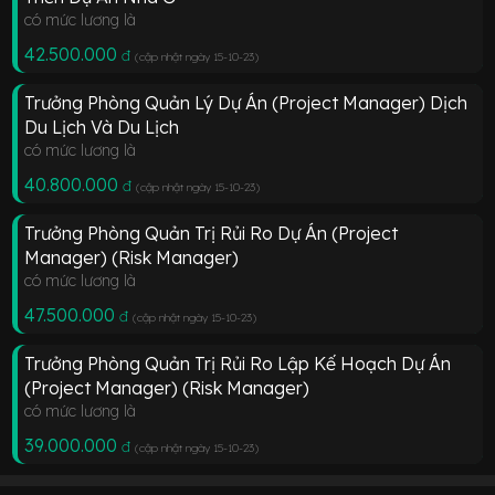
có mức lương là
42.500.000
đ
(cập nhật ngày 15-10-23
)
Trưởng Phòng Quản Lý Dự Án (Project Manager) Dịch
Du Lịch Và Du Lịch
có mức lương là
40.800.000
đ
(cập nhật ngày 15-10-23
)
Trưởng Phòng Quản Trị Rủi Ro Dự Án (Project
Manager) (Risk Manager)
có mức lương là
47.500.000
đ
(cập nhật ngày 15-10-23
)
Trưởng Phòng Quản Trị Rủi Ro Lập Kế Hoạch Dự Án
(Project Manager) (Risk Manager)
có mức lương là
39.000.000
đ
(cập nhật ngày 15-10-23
)