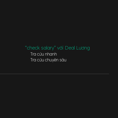
“check salary” với Deal Lương
Tra cứu nhanh
Tra cứu chuyên sâu