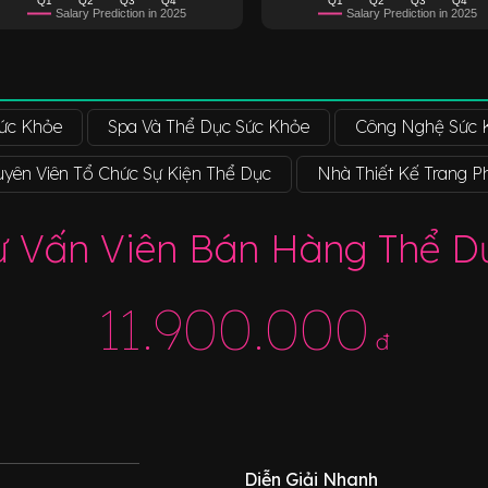
Salary Prediction in 2025
Salary Prediction in 2025
ức Khỏe
Spa Và Thể Dục Sức Khỏe
Công Nghệ Sức 
yên Viên Tổ Chức Sự Kiện Thể Dục
Nhà Thiết Kế Trang P
ư Vấn Viên Bán Hàng Thể D
11.900.000
đ
Diễn Giải Nhanh