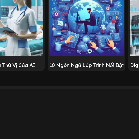
 Thú Vị Của AI
10 Ngôn Ngữ Lập Trình Nổi Bật
Dig