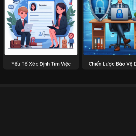
Yếu Tố Xác Định Tìm Việc
Chiến Lược Bảo Vệ 