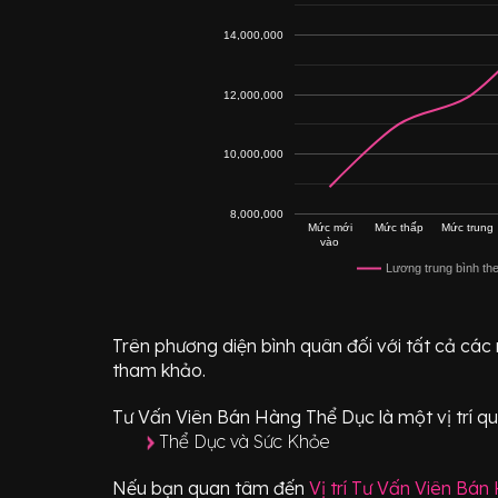
14,000,000
12,000,000
10,000,000
8,000,000
Mức mới
Mức thấp
Mức trung
vào
Lương trung bình th
Trên phương diện bình quân đối với tất cả các
tham khảo.
Tư Vấn Viên Bán Hàng Thể Dục
là một vị trí
qu
Thể Dục và Sức Khỏe
Nếu bạn quan tâm đến
Vị trí
Tư Vấn Viên Bán