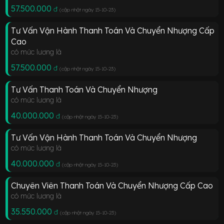
57.500.000
đ
(cập nhật ngày 15-10-23
)
Tư Vấn Vận Hành Thanh Toán Và Chuyển Nhượng Cấp
Cao
có mức lương là
57.500.000
đ
(cập nhật ngày 15-10-23
)
Tư Vấn Thanh Toán Và Chuyển Nhượng
có mức lương là
40.000.000
đ
(cập nhật ngày 15-10-23
)
Tư Vấn Vận Hành Thanh Toán Và Chuyển Nhượng
có mức lương là
40.000.000
đ
(cập nhật ngày 15-10-23
)
Chuyên Viên Thanh Toán Và Chuyển Nhượng Cấp Cao
có mức lương là
35.550.000
đ
(cập nhật ngày 15-10-23
)