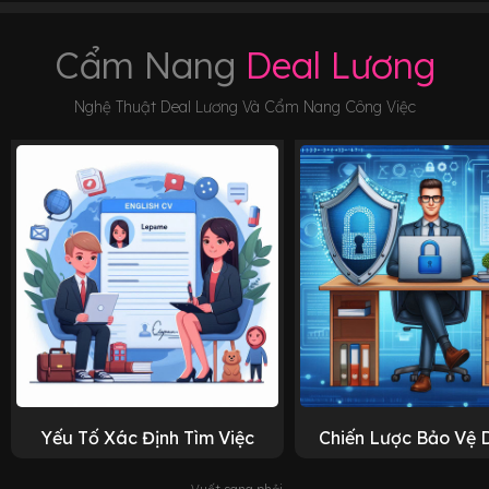
Cẩm Nang
Deal Lương
Nghệ Thuật Deal Lương Và Cẩm Nang Công Việc
Yếu Tố Xác Định Tìm Việc
Chiến Lược Bảo Vệ 