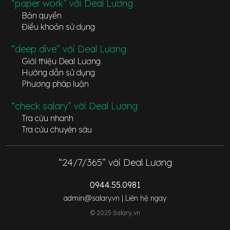
“paper work” với Deal Lương
Bản quyền
Điều khoản sử dụng
“deep dive” với Deal Lương
Giới thiệu Deal Lương
Hướng dẫn sử dụng
Phương pháp luận
“check salary” với Deal Lương
Tra cứu nhanh
Tra cứu chuyên sâu
“24/7/365” với Deal Lương
0944.55.0981
admin@salary.vn |
Liên hệ ngay
© 2025 Salary.vn