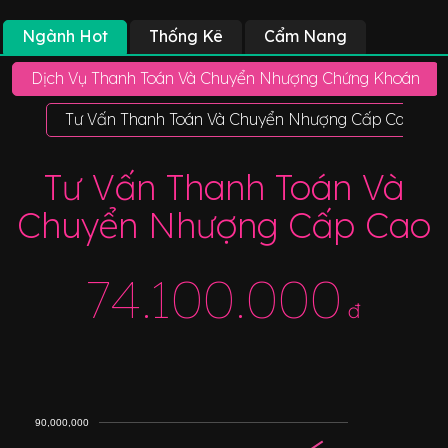
Ngành Hot
Thống Kê
Cẩm Nang
Dịch Vụ Thanh Toán Và Chuyển Nhượng Chứng Khoán
Tư Vấn Thanh Toán Và Chuyển Nhượng Cấp Cao
Tư Vấn Thanh Toán Và
Chuyển Nhượng Cấp Cao
74.100.000
đ
90,000,000