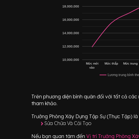
18,000,000
16,000,000
14,000,000
12,000,000
10,000,000
Mức mới
Mức thấp
Mức trung
vào
Lương trung bình th
Trên phương diện bình quân đối với tất cả các
tham khảo.
Trưởng Phòng Xây Dựng Tập Sự (Thực Tập)
là
Sửa Chữa Và Cải Tạo
Nếu bạn quan tâm đến
Vị trí
Trưởng Phòng Xâ