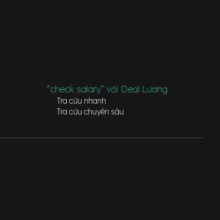
“check salary” với Deal Lương
Tra cứu nhanh
Tra cứu chuyên sâu