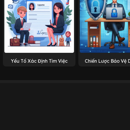
Yếu Tố Xác Định Tìm Việc
Chiến Lược Bảo Vệ 