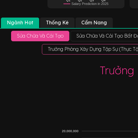
Salary Prediction in 2025
Ngành Hot
Thống Kê
Cẩm Nang
Sửa Chữa Và Cải Tạo
Sửa Chữa Và Cải Tạo Bất 
Trưởng Phòng Xây Dựng Tập Sự (Thực T
Trưởng
20,000,000