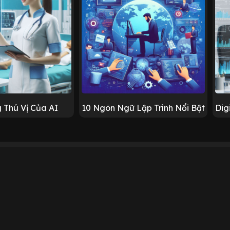
 Thú Vị Của AI
10 Ngôn Ngữ Lập Trình Nổi Bật
Dig