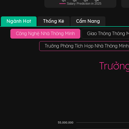
Salary Prediction in 2025
Ngành Hot
Thống Kê
Cẩm Nang
Công Nghệ Nhà Thông Minh
Giao Thông Thông 
Trưởng Phòng Tích Hợp Nhà Thông Minh
Trưởn
55,000,000