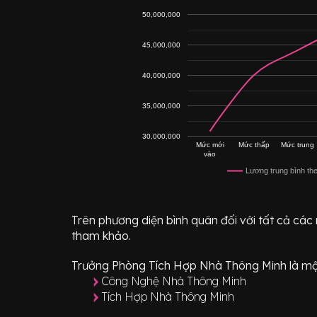
50,000,000
45,000,000
40,000,000
35,000,000
30,000,000
Mức mới
Mức thấp
Mức trung
vào
Lương trung bình th
Trên phương diện bình quân đối với tất cả các
tham khảo.
Trưởng Phòng Tích Hợp Nhà Thông Minh
là mộ
Công Nghệ Nhà Thông Minh
Tích Hợp Nhà Thông Minh