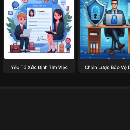
Yếu Tố Xác Định Tìm Việc
Chiến Lược Bảo Vệ 