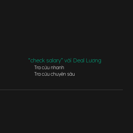
“check salary” với Deal Lương
Tra cứu nhanh
Tra cứu chuyên sâu