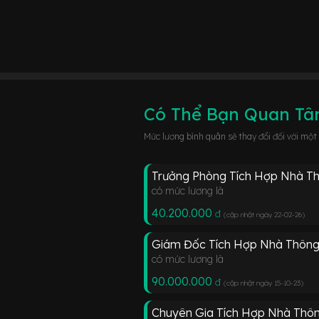
Có Thể Bạn Quan T
Mức lương bình quân sẽ thay đổi đối với một
Trưởng Phòng Tích Hợp Nhà T
có mức lương là
40.200.000
đ
(cập nhật ngày 22-02-26
)
Giám Đốc Tích Hợp Nhà Thông
có mức lương là
90.000.000
đ
(cập nhật ngày 15-10-23
)
Chuyên Gia Tích Hợp Nhà Thô