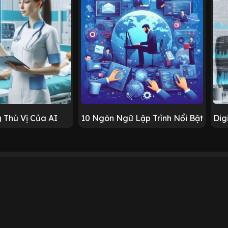
 Thú Vị Của AI
10 Ngôn Ngữ Lập Trình Nổi Bật
Dig