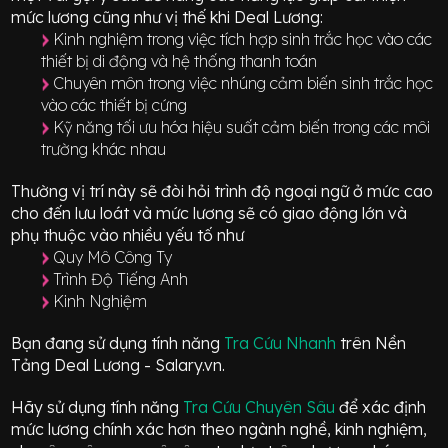
mức lương cũng như vị thế khi Deal Lương:
Kinh nghiệm trong việc tích hợp sinh trắc học vào các
thiết bị di động và hệ thống thanh toán
Chuyên môn trong việc nhúng cảm biến sinh trắc học
vào các thiết bị cứng
Kỹ năng tối ưu hóa hiệu suất cảm biến trong các môi
trường khác nhau
Thường vị trí này sẽ đòi hỏi trình độ ngoại ngữ ở mức
cao
cho đến lưu loát
và mức lương sẽ có giao động
lớn
và
phụ thuộc vào nhiều yếu tố như
Quy Mô Công Ty
Trình Độ Tiếng Anh
Kinh Nghiệm
Bạn đang sử dụng tính năng
Tra Cứu Nhanh
trên Nền
Tảng Deal Lương - Salary.vn.
Hãy sử dụng tính năng
Tra Cứu Chuyên Sâu
để xác định
mức lương chính xác hơn theo ngành nghề, kinh nghiệm,