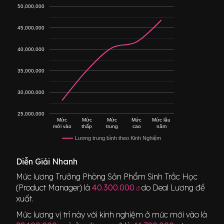
50,000,000
45,000,000
40,000,000
35,000,000
30,000,000
25,000,000
Mức
Mức
Mức
Mức
Mức lâu
mới vào
thấp
trung
cao
năm
Lương trung bình theo Kinh Nghiệm
Diễn Giải Nhanh
Mức lương
Trưởng Phòng Sản Phẩm Sinh Trắc Học
(Product Manager)
là
40.300.000
do Deal Lương đề
đ
xuất.
Mức lương vị trí này với kinh nghiệm ở mức mới vào là