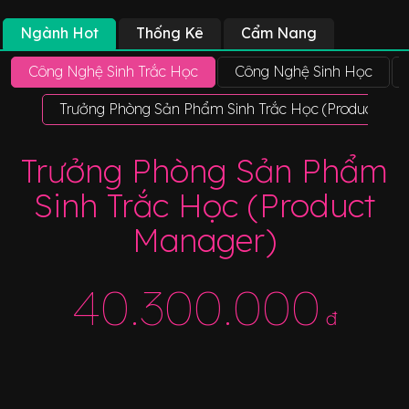
Ngành Hot
Thống Kê
Cẩm Nang
Công Nghệ Sinh Trắc Học
Công Nghệ Sinh Học
Trưởng Phòng Sản Phẩm Sinh Trắc Học (Product Man
Trưởng Phòng Sản Phẩm
Sinh Trắc Học (Product
Manager)
40.300.000
đ