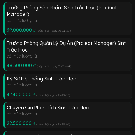
Trưởng Phòng Sản Phẩm Sinh Trắc Học (Product
Manager)
có mức lương là
39.000.000
đ
(cập nhật ngày 16-01-25
)
Trưởng Phòng Quản Lý Dự Án (Project Manager) Sinh
Trắc Học
có mức lương là
48.500.000
đ
(cập nhật ngày 15-05-24
)
Kỹ Sư Hệ Thống Sinh Trắc Học
có mức lương là
47.400.000
đ
(cập nhật ngày 15-10-23
)
Chuyên Gia Phân Tích Sinh Trắc Học
có mức lương là
22.500.000
đ
(cập nhật ngày 15-10-23
)