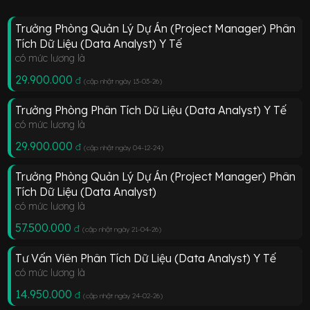
Trưởng Phòng Quản Lý Dự Án (Project Manager) Phân
Tích Dữ Liệu (Data Analyst) Y Tế
có mức lương là
29.900.000
đ
(cập nhật ngày 13-03-26
)
Trưởng Phòng Phân Tích Dữ Liệu (Data Analyst) Y Tế
có mức lương là
29.900.000
đ
(cập nhật ngày 04-12-24
)
Trưởng Phòng Quản Lý Dự Án (Project Manager) Phân
Tích Dữ Liệu (Data Analyst)
có mức lương là
57.500.000
đ
(cập nhật ngày 21-04-26
)
Tư Vấn Viên Phân Tích Dữ Liệu (Data Analyst) Y Tế
có mức lương là
14.950.000
đ
(cập nhật ngày 24-02-26
)