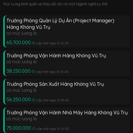
Mức lương bình quân sẽ thay đổi đối với một Ngành nghề cụ thể.
Trưởng Phòng Quản Lý Dự Án (Project Manager)
Hàng Không Vũ Trụ
có mức lương là
65.700.000
đ
(cập nhật ngày 15-10-23
)
Trưởng Phòng Vận Hành Hàng Không Vũ Trụ
có mức lương là
38.150.000
đ
(cập nhật ngày 15-10-23
)
Trưởng Phòng Sản Xuất Hàng Không Vũ Trụ
có mức lương là
56.250.000
đ
(cập nhật ngày 15-05-26
)
Trưởng Phòng Vận Hành Nhà Máy Hàng Không Vũ Trụ
có mức lương là
75.000.000
đ
(cập nhật ngày 15-10-23
)