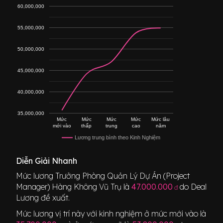
60,000,000
55,000,000
50,000,000
45,000,000
40,000,000
35,000,000
Mức
Mức
Mức
Mức
Mức lâu
mới vào
thấp
trung
cao
năm
Lương trung bình theo Kinh Nghiệm
Diễn Giải Nhanh
Mức lương
Trưởng Phòng Quản Lý Dự Án (Project
Manager) Hàng Không Vũ Trụ
là
47.000.000
do Deal
đ
Lương đề xuất.
Mức lương vị trí này với kinh nghiệm ở mức mới vào là