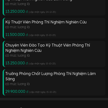
có mức lương là
13.250.000
đ
(cập nhật ngày 24-12-25
)
Kỹ Thuật Viên Phòng Thí Nghiệm Nghiên Cứu
có mức lương là
11.500.000
đ
(cập nhật ngày 15-10-23
)
Chuyên Viên Đào Tạo Kỹ Thuật Viên Phòng Thí
Nghiệm Nghiên Cứu
có mức lương là
13.250.000
đ
(cập nhật ngày 15-10-23
)
Trưởng Phòng Chất Lượng Phòng Thí Nghiệm Lâm
Sàng
có mức lương là
29.900.000
đ
(cập nhật ngày 15-10-23
)