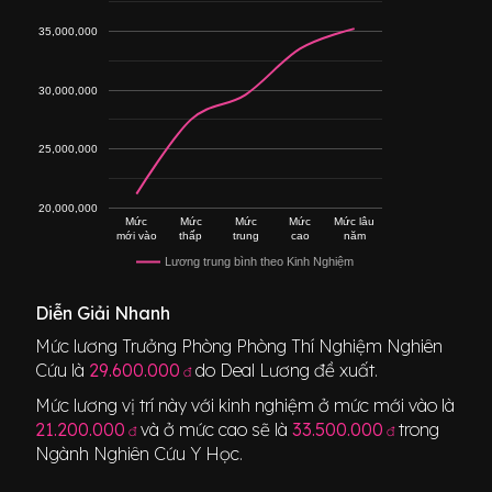
35,000,000
30,000,000
25,000,000
20,000,000
Mức
Mức
Mức
Mức
Mức lâu
mới vào
thấp
trung
cao
năm
Lương trung bình theo Kinh Nghiệm
Diễn Giải Nhanh
Mức lương
Trưởng Phòng Phòng Thí Nghiệm Nghiên
Cứu
là
29.600.000
do Deal Lương đề xuất.
đ
Mức lương vị trí này với kinh nghiệm ở mức mới vào là
21.200.000
và ở mức cao sẽ là
33.500.000
trong
đ
đ
Ngành
Nghiên Cứu Y Học
.