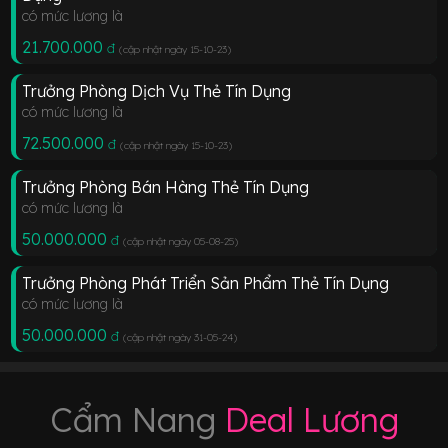
có mức lương là
21.700.000
đ
(cập nhật ngày 15-10-23
)
Trưởng Phòng Dịch Vụ Thẻ Tín Dụng
có mức lương là
72.500.000
đ
(cập nhật ngày 15-10-23
)
Trưởng Phòng Bán Hàng Thẻ Tín Dụng
có mức lương là
50.000.000
đ
(cập nhật ngày 05-08-25
)
Trưởng Phòng Phát Triển Sản Phẩm Thẻ Tín Dụng
có mức lương là
50.000.000
đ
(cập nhật ngày 31-05-24
)
Cẩm Nang
Deal Lương