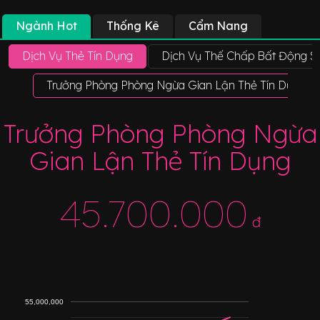
Ngành Hot
Thống Kê
Cẩm Nang
Dịch Vụ Thẻ Tín Dụng
Dịch Vụ Thế Chấp Bất Động S
Trưởng Phòng Phòng Ngừa Gian Lận Thẻ Tín Dụng
Trưởng Phòng Phòng Ngừa
Gian Lận Thẻ Tín Dụng
45.700.000
đ
55,000,000