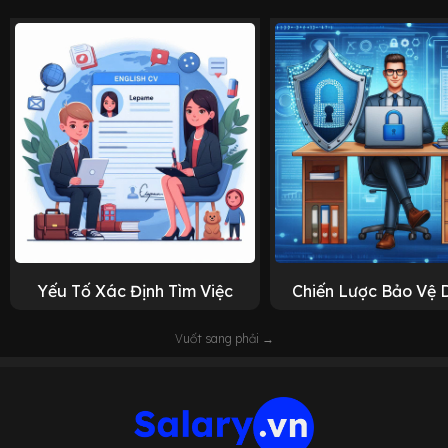
Yếu Tố Xác Định Tìm Việc
Chiến Lược Bảo Vệ 
Vuốt sang phải →