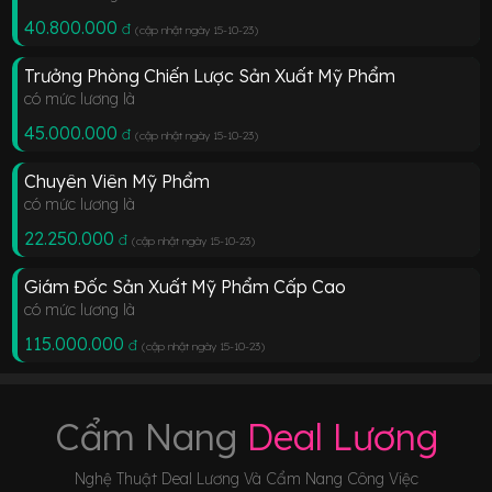
40.800.000
đ
(cập nhật ngày 15-10-23
)
Trưởng Phòng Chiến Lược Sản Xuất Mỹ Phẩm
có mức lương là
45.000.000
đ
(cập nhật ngày 15-10-23
)
Chuyên Viên Mỹ Phẩm
có mức lương là
22.250.000
đ
(cập nhật ngày 15-10-23
)
Giám Đốc Sản Xuất Mỹ Phẩm Cấp Cao
có mức lương là
115.000.000
đ
(cập nhật ngày 15-10-23
)
Cẩm Nang
Deal Lương
Nghệ Thuật Deal Lương Và Cẩm Nang Công Việc