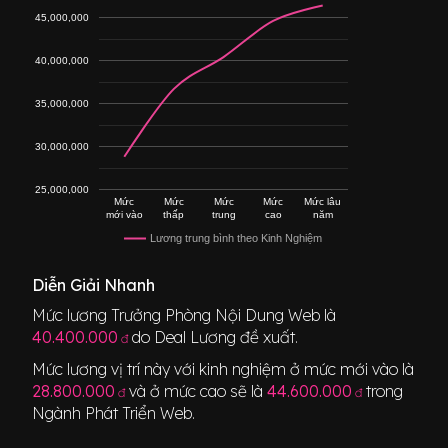
45,000,000
40,000,000
35,000,000
30,000,000
25,000,000
Mức
Mức
Mức
Mức
Mức lâu
mới vào
thấp
trung
cao
năm
Lương trung bình theo Kinh Nghiệm
Diễn Giải Nhanh
Mức lương
Trưởng Phòng Nội Dung Web
là
40.400.000
do Deal Lương đề xuất.
đ
Mức lương vị trí này với kinh nghiệm ở mức mới vào là
28.800.000
và ở mức cao sẽ là
44.600.000
trong
đ
đ
Ngành
Phát Triển Web
.