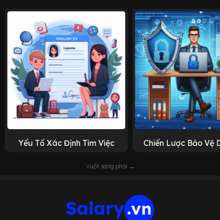
Yếu Tố Xác Định Tìm Việc
Chiến Lược Bảo Vệ 
Vuốt sang phải →