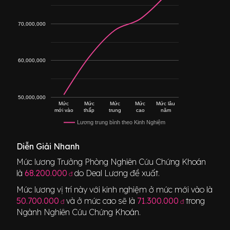
70,000,000
60,000,000
50,000,000
Mức
Mức
Mức
Mức
Mức lâu
mới vào
thấp
trung
cao
năm
Lương trung bình theo Kinh Nghiệm
Diễn Giải Nhanh
Mức lương
Trưởng Phòng Nghiên Cứu Chứng Khoán
là
68.200.000
do Deal Lương đề xuất.
đ
Mức lương vị trí này với kinh nghiệm ở mức mới vào là
50.700.000
và ở mức cao sẽ là
71.300.000
trong
đ
đ
Ngành
Nghiên Cứu Chứng Khoán
.