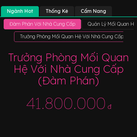
Ngành Hot
Thống Kê
Cẩm Nang
Đàm Phán Với Nhà Cung Cấp
Quản Lý Mối Quan Hệ
Trưởng Phòng Mối Quan Hệ Với Nhà Cung Cấp (Đàm
Trưởng Phòng Mối Quan
Hệ Với Nhà Cung Cấp
(Đàm Phán)
41.800.000
đ