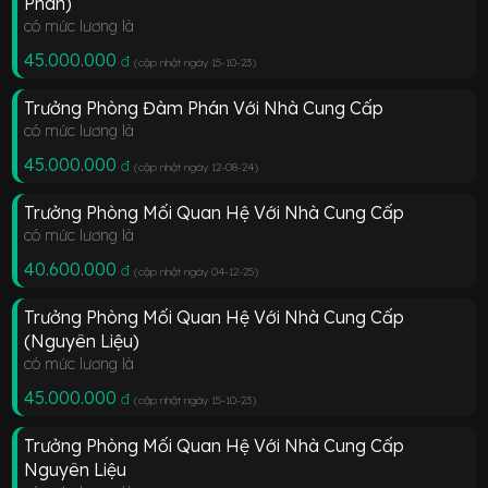
Phán)
có mức lương là
45.000.000
đ
(cập nhật ngày 15-10-23
)
Trưởng Phòng Đàm Phán Với Nhà Cung Cấp
có mức lương là
45.000.000
đ
(cập nhật ngày 12-08-24
)
Trưởng Phòng Mối Quan Hệ Với Nhà Cung Cấp
có mức lương là
40.600.000
đ
(cập nhật ngày 04-12-25
)
Trưởng Phòng Mối Quan Hệ Với Nhà Cung Cấp
(Nguyên Liệu)
có mức lương là
45.000.000
đ
(cập nhật ngày 15-10-23
)
Trưởng Phòng Mối Quan Hệ Với Nhà Cung Cấp
Nguyên Liệu