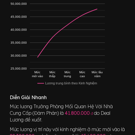
50,000,000
45,000,000
40,000,000
35,000,000
30,000,000
25,000,000
Mức
Mức
Mức
Mức
Mức lâu
mới vào
thấp
trung
cao
năm
Lương trung bình theo Kinh Nghiệm
Diễn Giải Nhanh
Mức lương
Trưởng Phòng Mối Quan Hệ Với Nhà
Cung Cấp (Đàm Phán)
là
41.800.000
do Deal
đ
Lương đề xuất.
Mức lương vị trí này với kinh nghiệm ở mức mới vào là