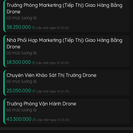
Trưởng Phòng Marketing (Tiếp Thị) Giao Hàng Bằng
Drone
có mức lương là
38.250.000
đ
(cập nhật ngày 15-10-23
)
Nhà Phối Hợp Marketing (Tiếp Thị) Giao Hàng Bằng
Drone
có mức lương là
18.500.000
đ
(cập nhật ngày 15-10-23
)
Chuyên Viên Khảo Sát Thị Trường Drone
có mức lương là
25.050.000
đ
(cập nhật ngày 15-10-23
)
Trưởng Phòng Vận Hành Drone
có mức lương là
43.300.000
đ
(cập nhật ngày 15-10-23
)