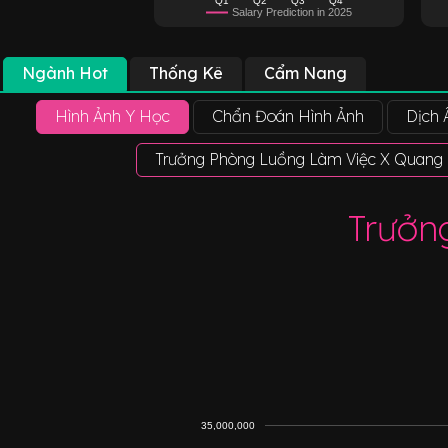
Salary Prediction in 2025
Ngành Hot
Thống Kê
Cẩm Nang
Hình Ảnh Y Học
Chẩn Đoán Hình Ảnh
Dịch 
Trưởng Phòng Luồng Làm Việc X Quang
Trưởn
35,000,000