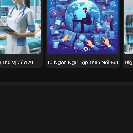
 Thú Vị Của AI
10 Ngôn Ngữ Lập Trình Nổi Bật
Dig