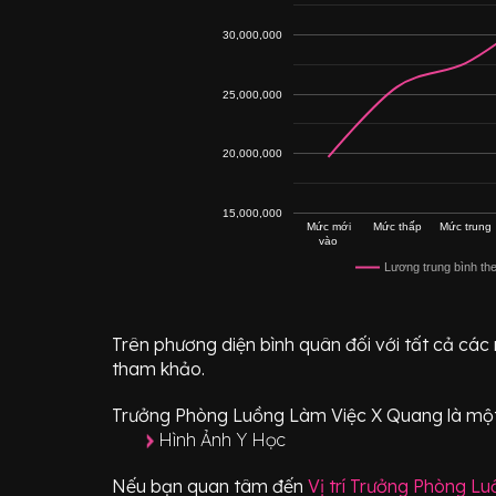
30,000,000
25,000,000
20,000,000
15,000,000
Mức mới
Mức thấp
Mức trung
vào
Lương trung bình th
Trên phương diện bình quân đối với tất cả các
tham khảo.
Trưởng Phòng Luồng Làm Việc X Quang
là một
Hình Ảnh Y Học
Nếu bạn quan tâm đến
Vị trí
Trưởng Phòng Lu