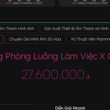
Salary Prediction in 2025
Salary Prediction in 2025
Âm Thanh Hình Ảnh
Sản Xuất Thiết Bị Âm Thanh và Hình
Chuyên Gia Hình Ảnh Số Hóa
Kỹ Thuật Viên Mamm
g Phòng Luồng Làm Việc X
27.600.000
đ
Diễn Giải Nhanh