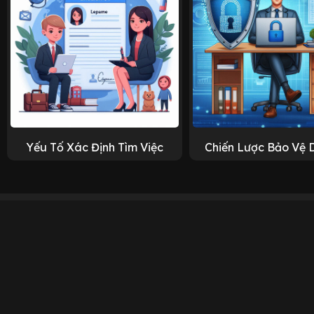
Yếu Tố Xác Định Tìm Việc
Chiến Lược Bảo Vệ 