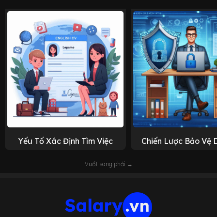
Yếu Tố Xác Định Tìm Việc
Chiến Lược Bảo Vệ 
Vuốt sang phải →