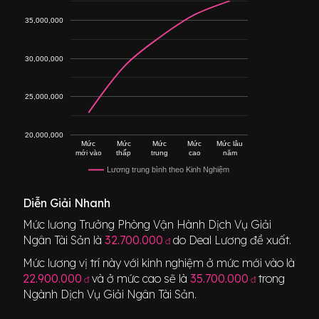
35,000,000
30,000,000
25,000,000
20,000,000
Mức
Mức
Mức
Mức
Mức lâu
mới vào
thấp
trung
cao
năm
Lương trung bình theo Kinh Nghiệm
Diễn Giải Nhanh
Mức lương
Trưởng Phòng Vận Hành Dịch Vụ Giải
Ngân Tài Sản
là
32.700.000
do Deal Lương đề xuất.
đ
Mức lương vị trí này với kinh nghiệm ở mức mới vào là
22.900.000
và ở mức cao sẽ là
35.700.000
trong
đ
đ
Ngành
Dịch Vụ Giải Ngân Tài Sản
.