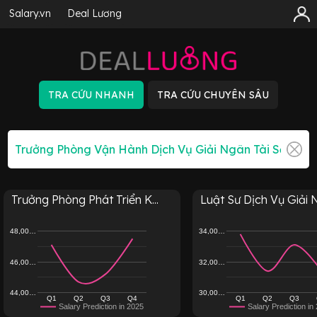
Salary.vn
Deal Lương
Trưởng Phòng Phát Triển K...
Luật Sư Dịch Vụ Giải N
48,00…
34,00…
46,00…
32,00…
44,00…
30,00…
Q1
Q2
Q3
Q4
Q1
Q2
Q3
Salary Prediction in 2025
Salary Prediction in