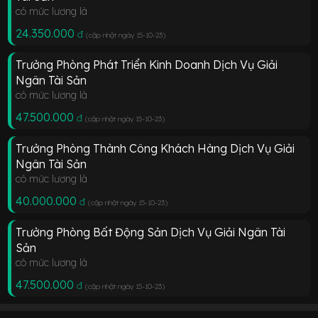
có mức lương là
24.350.000
đ
(cập nhật ngày 15-10-23
)
Trưởng Phòng Phát Triển Kinh Doanh Dịch Vụ Giải
Ngân Tài Sản
có mức lương là
47.500.000
đ
(cập nhật ngày 15-10-23
)
Trưởng Phòng Thành Công Khách Hàng Dịch Vụ Giải
Ngân Tài Sản
có mức lương là
40.000.000
đ
(cập nhật ngày 15-10-23
)
Trưởng Phòng Bất Động Sản Dịch Vụ Giải Ngân Tài
Sản
có mức lương là
47.500.000
đ
(cập nhật ngày 15-10-23
)