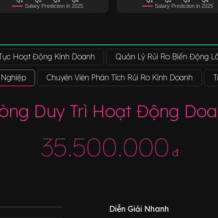
Salary Prediction in 2025
Salary Prediction in 2025
 Tục Hoạt Động Kinh Doanh
Quản Lý Rủi Ro Biến Động Lã
 Nghiệp
Chuyên Viên Phân Tích Rủi Ro Kinh Doanh
T
òng Duy Trì Hoạt Động Do
35.500.000
đ
Diễn Giải Nhanh