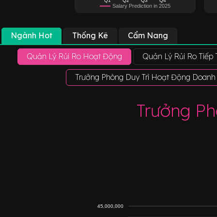
Salary Prediction in 2025
Ngành Hot
Thống Kê
Cẩm Nang
Quản Lý Rủi Ro Hoạt Động
Quản Lý Rủi Ro Tiếp
Trưởng Phòng Duy Trì Hoạt Động Doanh
Trưởng Ph
45,000,000