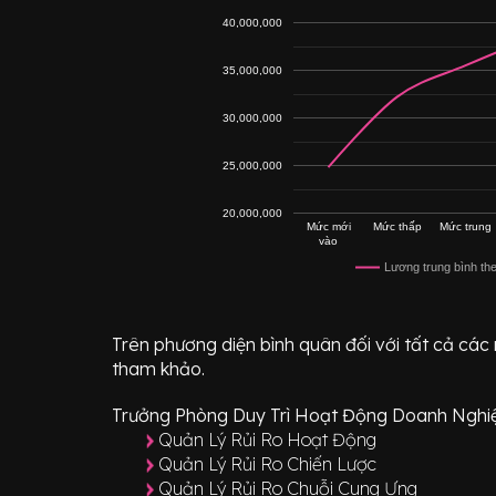
40,000,000
35,000,000
30,000,000
25,000,000
20,000,000
Mức mới
Mức thấp
Mức trung
vào
Lương trung bình th
Trên phương diện bình quân đối với tất cả các
tham khảo.
Trưởng Phòng Duy Trì Hoạt Động Doanh Nghi
Quản Lý Rủi Ro Hoạt Động
Quản Lý Rủi Ro Chiến Lược
Quản Lý Rủi Ro Chuỗi Cung Ưng