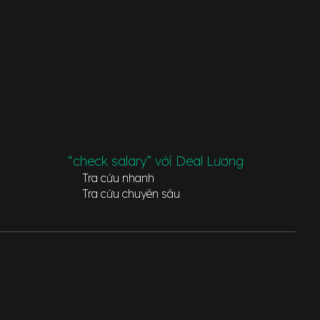
“check salary” với Deal Lương
Tra cứu nhanh
Tra cứu chuyên sâu