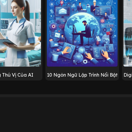
 Thú Vị Của AI
10 Ngôn Ngữ Lập Trình Nổi Bật
Dig