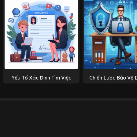
Yếu Tố Xác Định Tìm Việc
Chiến Lược Bảo Vệ 