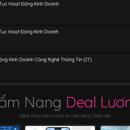
 Tục Hoạt Động Kinh Doanh
 Tục Hoạt Động Kinh Doanh
ộng Kinh Doanh Công Nghệ Thông Tin (IT)
ẩm Nang
Deal Lươ
Nghệ Thuật Deal Lương Và Cẩm Nang Công Việc