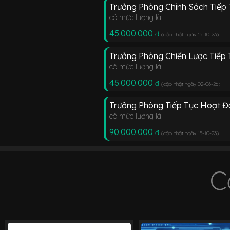
Trưởng Phòng Chính Sách Tiếp
có mức lương là
45.000.000
đ
(cập nhật ngày 15-10-23
)
Trưởng Phòng Chiến Lược Tiếp
có mức lương là
45.000.000
đ
(cập nhật ngày 02-06-26
)
Trưởng Phòng Tiếp Tục Hoạt Đ
có mức lương là
90.000.000
đ
(cập nhật ngày 15-10-23
)
C