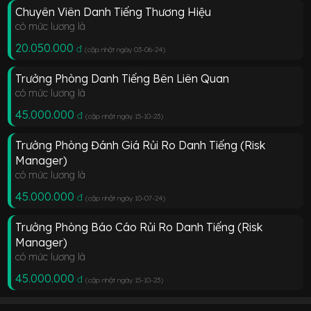
Chuyên Viên Danh Tiếng Thương Hiệu
có mức lương là
20.050.000
đ
(cập nhật ngày 03-06-24
)
Trưởng Phòng Danh Tiếng Bên Liên Quan
có mức lương là
45.000.000
đ
(cập nhật ngày 15-10-23
)
Trưởng Phòng Đánh Giá Rủi Ro Danh Tiếng (Risk
Manager)
có mức lương là
45.000.000
đ
(cập nhật ngày 10-07-24
)
Trưởng Phòng Báo Cáo Rủi Ro Danh Tiếng (Risk
Manager)
có mức lương là
45.000.000
đ
(cập nhật ngày 15-10-23
)