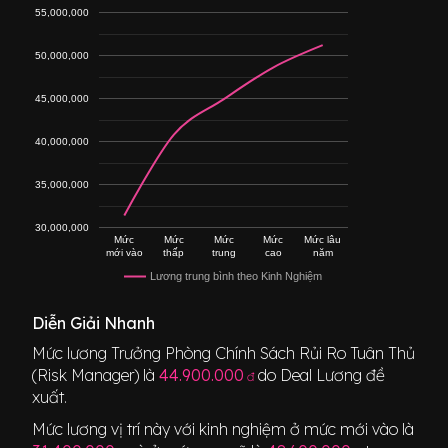
55,000,000
50,000,000
45,000,000
40,000,000
35,000,000
30,000,000
Mức
Mức
Mức
Mức
Mức lâu
mới vào
thấp
trung
cao
năm
Lương trung bình theo Kinh Nghiệm
Diễn Giải Nhanh
Mức lương
Trưởng Phòng Chính Sách Rủi Ro Tuân Thủ
(Risk Manager)
là
44.900.000
do Deal Lương đề
đ
xuất.
Mức lương vị trí này với kinh nghiệm ở mức mới vào là