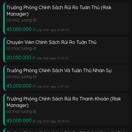
Trưởng Phòng Chính Sách Rủi Ro Tuân Thủ (Risk
Manager)
có mức lương là
45.000.000
đ
(cập nhật ngày 16-08-25
)
Chuyên Viên Chính Sách Rủi Ro Tuân Thủ
có mức lương là
20.050.000
đ
(cập nhật ngày 15-10-23
)
Trưởng Phòng Chính Sách Và Tuân Thủ Nhân Sự
có mức lương là
45.000.000
đ
(cập nhật ngày 11-07-25
)
Trưởng Phòng Chính Sách Rủi Ro Thanh Khoản (Risk
Manager)
có mức lương là
45.000.000
đ
(cập nhật ngày 18-03-24
)