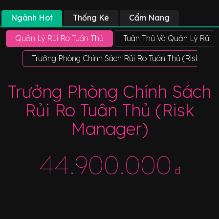
Ngành Hot
Thống Kê
Cẩm Nang
Quản Lý Rủi Ro Tuân Thủ
Tuân Thủ Và Quản Lý Rủi R
Trưởng Phòng Chính Sách Rủi Ro Tuân Thủ (Risk Man
Trưởng Phòng Chính Sách
Rủi Ro Tuân Thủ (Risk
Manager)
44.900.000
đ