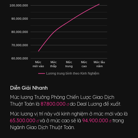
100,000,000
90,000,000
80,000,000
70,000,000
60,000,000
Mức
Mức
Mức
Mức
Mức lâu
mới vào
thấp
trung
cao
năm
Lương trung bình theo Kinh Nghiệm
Diễn Giải Nhanh
Mức lương
Trưởng Phòng Chiến Lược Giao Dịch
Thuật Toán
là
87.800.000
do Deal Lương đề xuất.
đ
Mức lương vị trí này với kinh nghiệm ở mức mới vào là
65.300.000
và ở mức cao sẽ là
94.900.000
trong
đ
đ
Ngành
Giao Dịch Thuật Toán
.