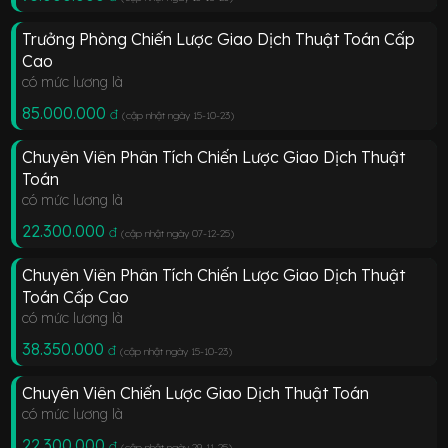
Trưởng Phòng Chiến Lược Giao Dịch Thuật Toán Cấp
Cao
có mức lương là
85.000.000
đ
(cập nhật ngày 15-10-23
)
Chuyên Viên Phân Tích Chiến Lược Giao Dịch Thuật
Toán
có mức lương là
22.300.000
đ
(cập nhật ngày 07-12-25
)
Chuyên Viên Phân Tích Chiến Lược Giao Dịch Thuật
Toán Cấp Cao
có mức lương là
38.350.000
đ
(cập nhật ngày 15-10-23
)
Chuyên Viên Chiến Lược Giao Dịch Thuật Toán
có mức lương là
22.300.000
đ
(cập nhật ngày 29-11-25
)