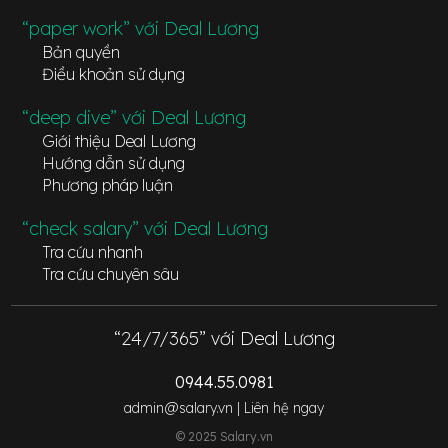
“paper work” với Deal Lương
Bản quyền
Điều khoản sử dụng
“deep dive” với Deal Lương
Giới thiệu Deal Lương
Hướng dẫn sử dụng
Phương pháp luận
“check salary” với Deal Lương
Tra cứu nhanh
Tra cứu chuyên sâu
“24/7/365” với Deal Lương
0944.55.0981
admin@salary.vn |
Liên hệ ngay
© 2025 Salary.vn