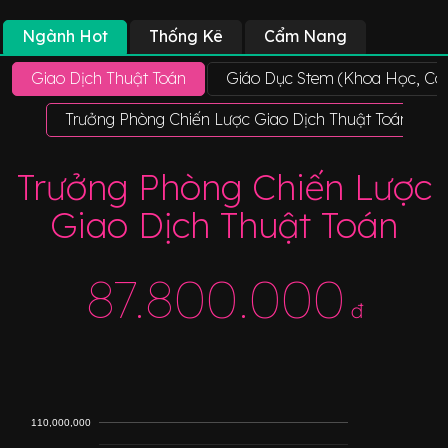
Ngành Hot
Thống Kê
Cẩm Nang
Giao Dịch Thuật Toán
Giáo Dục Stem (Khoa Học, Cô
Trưởng Phòng Chiến Lược Giao Dịch Thuật Toán
Trưởng Phòng Chiến Lược
Giao Dịch Thuật Toán
87.800.000
đ
110,000,000