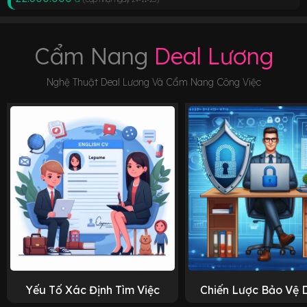
Cẩm Nang
Deal Lương
Nghệ Thuật Deal Lương Và Cẩm Nang Công Việc
Yếu Tố Xác Định Tìm Việc
Chiến Lược Bảo Vệ 