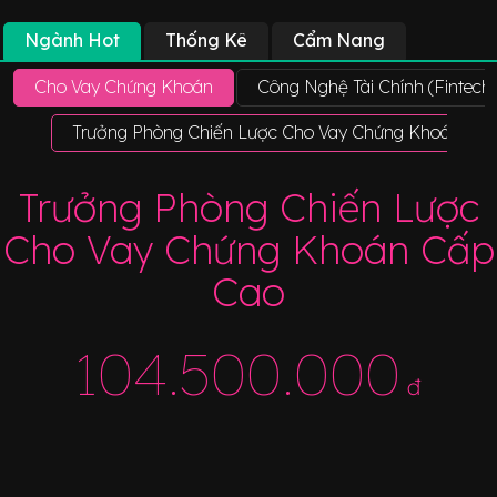
Ngành Hot
Thống Kê
Cẩm Nang
Cho Vay Chứng Khoán
Công Nghệ Tài Chính (Fintech
Trưởng Phòng Chiến Lược Cho Vay Chứng Khoán Cấ
Trưởng Phòng Chiến Lược
Cho Vay Chứng Khoán Cấp
Cao
104.500.000
đ