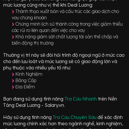
mức lương cũng như vị thế khi Deal Lương:
Thành thạo xuất bản và cấu trúc các giao dịch cho
vay chứng khoán
Chứng minh lịch sử thành công trong việc giảm thiểu
các rủi ro liên quan đến việc cho vay
Khả năng giám sát chất lượng tài sản thế chấp và
biến động thị trường
Thường vị trí này sẽ đòi hỏi trình độ ngoại ngữ ở mức
cao
cho đến lưu loát
và mức lương sẽ có giao động
lớn
và
phụ thuộc vào nhiều yếu tố như
Kinh Nghiệm
Bằng Cấp
Địa Điểm
Bạn đang sử dụng tính năng
Tra Cứu Nhanh
trên Nền
Tảng Deal Lương - Salary.vn.
Hãy sử dụng tính năng
Tra Cứu Chuyên Sâu
để xác định
mức lương chính xác hơn theo ngành nghề, kinh nghiệm,