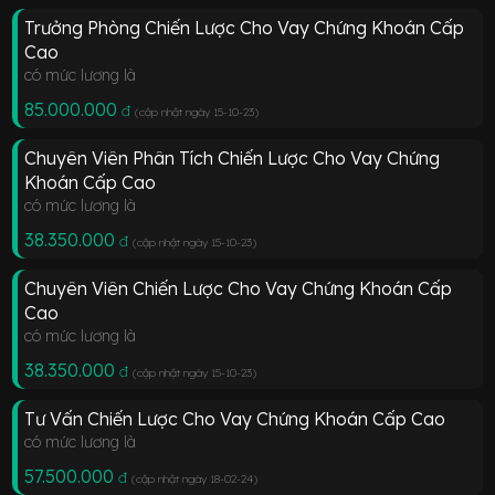
Trưởng Phòng Chiến Lược Cho Vay Chứng Khoán Cấp
Cao
có mức lương là
85.000.000
đ
(cập nhật ngày 15-10-23
)
Chuyên Viên Phân Tích Chiến Lược Cho Vay Chứng
Khoán Cấp Cao
có mức lương là
38.350.000
đ
(cập nhật ngày 15-10-23
)
Chuyên Viên Chiến Lược Cho Vay Chứng Khoán Cấp
Cao
có mức lương là
38.350.000
đ
(cập nhật ngày 15-10-23
)
Tư Vấn Chiến Lược Cho Vay Chứng Khoán Cấp Cao
có mức lương là
57.500.000
đ
(cập nhật ngày 18-02-24
)