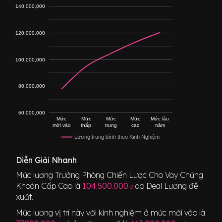
140,000,000
120,000,000
100,000,000
80,000,000
60,000,000
Mức
Mức
Mức
Mức
Mức lâu
mới vào
thấp
trung
cao
năm
Lương trung bình theo Kinh Nghiệm
Diễn Giải Nhanh
Mức lương
Trưởng Phòng Chiến Lược Cho Vay Chứng
Khoán Cấp Cao
là
104.500.000
do Deal Lương đề
đ
xuất.
Mức lương vị trí này với kinh nghiệm ở mức mới vào là