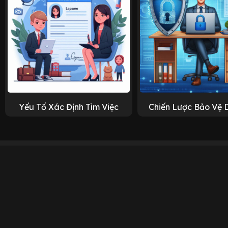
Yếu Tố Xác Định Tìm Việc
Chiến Lược Bảo Vệ 