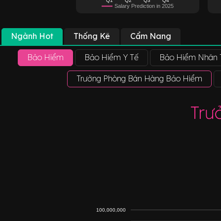
Salary Prediction in 2025
Ngành Hot
Thống Kê
Cẩm Nang
Bảo Hiểm
Bảo Hiểm Y Tế
Bảo Hiểm Nhân 
Trưởng Phòng Bán Hàng Bảo Hiểm
Trư
100,000,000