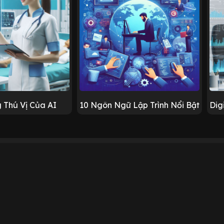
 Thú Vị Của AI
10 Ngôn Ngữ Lập Trình Nổi Bật
Dig