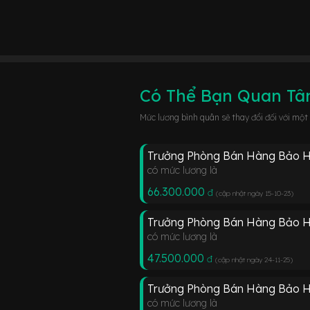
Có Thể Bạn Quan T
Mức lương bình quân sẽ thay đổi đối với một
Trưởng Phòng Bán Hàng Bảo 
có mức lương là
66.300.000
đ
(cập nhật ngày 15-10-23
)
Trưởng Phòng Bán Hàng Bảo 
có mức lương là
47.500.000
đ
(cập nhật ngày 24-11-25
)
Trưởng Phòng Bán Hàng Bảo H
có mức lương là