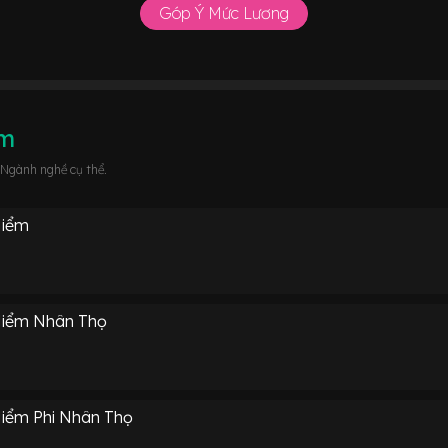
Góp Ý Mức Lương
âm
 Ngành nghề cụ thể.
Hiểm
Hiểm Nhân Thọ
iểm Phi Nhân Thọ