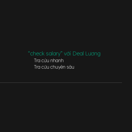
“check salary” với Deal Lương
Tra cứu nhanh
Tra cứu chuyên sâu