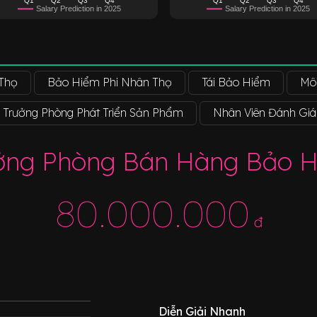
Salary Prediction in 2025
Salary Prediction in 2025
Thọ
Bảo Hiểm Phi Nhân Thọ
Tái Bảo Hiểm
Môi
Trưởng Phòng Phát Triển Sản Phẩm
Nhân Viên Đánh Giá
ởng Phòng Bán Hàng Bảo 
80.000.000
đ
Diễn Giải Nhanh