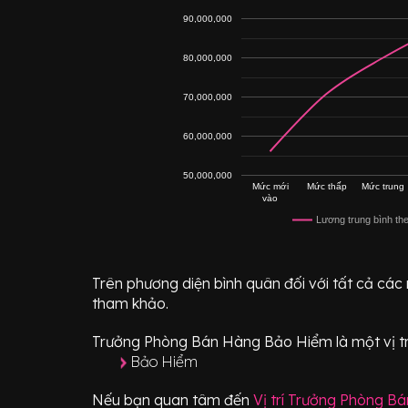
90,000,000
80,000,000
70,000,000
60,000,000
50,000,000
Mức mới
Mức thấp
Mức trung
vào
Lương trung bình th
Trên phương diện bình quân đối với tất cả các
tham khảo.
Trưởng Phòng Bán Hàng Bảo Hiểm
là một vị t
Bảo Hiểm
Nếu bạn quan tâm đến
Vị trí
Trưởng Phòng Bá