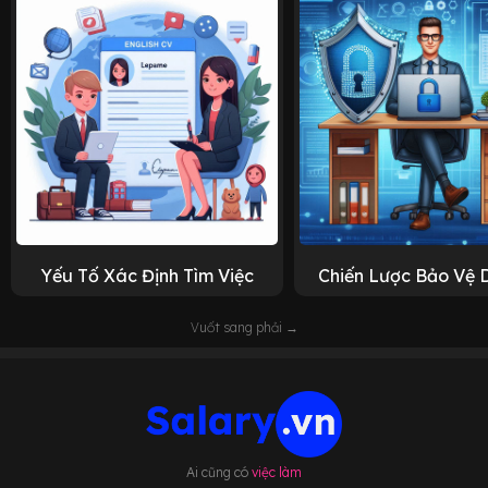
Yếu Tố Xác Định Tìm Việc
Chiến Lược Bảo Vệ 
Vuốt sang phải →
Ai cũng có
việc làm