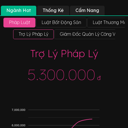
Ngành Hot
Thống Kê
Cẩm Nang
Pháp Luật
Luật Bất Động Sản
Luật Thương Mại
Trợ Lý Pháp Lý
Giám Đốc Quản Lý Công Văn
Trợ Lý Pháp Lý
5.300.000
đ
7,000,000
6,000,000