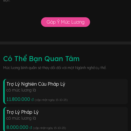
Bạn.
Góp Ý Mức Lương
Có Thể Bạn Quan Tâm
Mức lương bình quân sẽ thay đổi đối với một Ngành nghề cụ thể.
Trợ Lý Nghiên Cứu Pháp Lý
có mức lương là
11.800.000
đ
(cập nhật ngày 15-10-23
)
Trợ Lý Pháp Lý
có mức lương là
8.000.000
đ
(cập nhật ngày 15-10-23
)