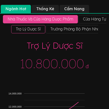
Ngành Hot
Thống Kê
Cẩm Nang
Nhà Thuốc Và Cửa Hàng Dược Phẩm
Cửa Hàng Tự L
Trợ Lý Dược Sĩ
Trưởng Phòng Bộ Phận Nhà Thu
Trợ Lý Dược Sĩ
10.800.000
đ
14,000,000
12,000,000