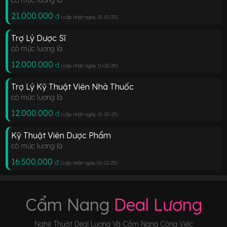
21.000.000
đ
(cập nhật ngày 15-10-23
)
Trợ Lý Dược Sĩ
có mức lương là
12.000.000
đ
(cập nhật ngày 11-02-25
)
Trợ Lý Kỹ Thuật Viên Nhà Thuốc
có mức lương là
12.000.000
đ
(cập nhật ngày 15-10-23
)
Kỹ Thuật Viên Dược Phẩm
có mức lương là
16.500.000
đ
(cập nhật ngày 01-12-23
)
Cẩm Nang
Deal Lương
Nghệ Thuật Deal Lương Và Cẩm Nang Công Việc