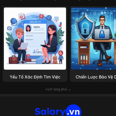
Yếu Tố Xác Định Tìm Việc
Chiến Lược Bảo Vệ 
Vuốt sang phải →