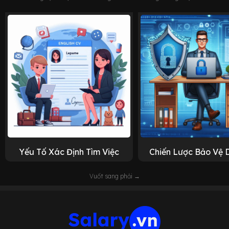
Yếu Tố Xác Định Tìm Việc
Chiến Lược Bảo Vệ 
Vuốt sang phải →