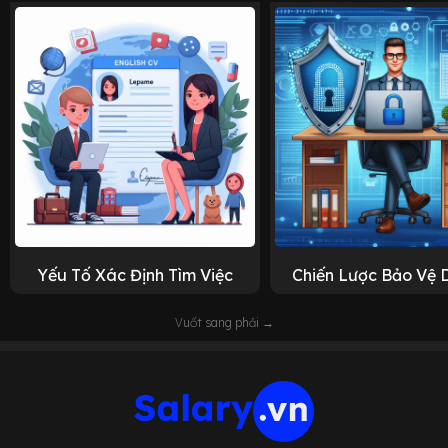
Yếu Tố Xác Định Tìm Việc
Chiến Lược Bảo Vệ 
Vuốt sang phải →