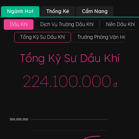
Ngành Hot
Thống Kê
Cẩm Nang
Dầu Khí
Dịch Vụ Trường Dầu Khí
Nền Dầu Khí N
Tổng Kỹ Sư Dầu Khí
Trưởng Phòng Vận Hành Dư
Tổng Kỹ Sư Dầu Khí
224.100.000
đ
300,000,000