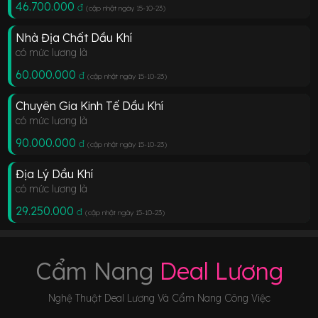
46.700.000
đ
(cập nhật ngày 15-10-23
)
Nhà Địa Chất Dầu Khí
có mức lương là
60.000.000
đ
(cập nhật ngày 15-10-23
)
Chuyên Gia Kinh Tế Dầu Khí
có mức lương là
90.000.000
đ
(cập nhật ngày 15-10-23
)
Địa Lý Dầu Khí
có mức lương là
29.250.000
đ
(cập nhật ngày 15-10-23
)
Cẩm Nang
Deal Lương
Nghệ Thuật Deal Lương Và Cẩm Nang Công Việc