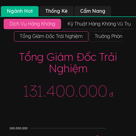
Ngành Hot
Thống Kê
Cẩm Nang
Dịch Vụ Hàng Không
Kỹ Thuật Hàng Không Vũ Trụ
Tổng Giám Đốc Trải Nghiệm
Trưởng Phòng An 
Tổng Giám Đốc Trải
Nghiệm
131.400.000
đ
160,000,000