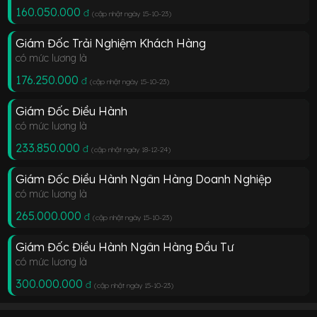
160.050.000
đ
(cập nhật ngày 15-10-23
)
Giám Đốc Trải Nghiệm Khách Hàng
có mức lương là
176.250.000
đ
(cập nhật ngày 15-10-23
)
Giám Đốc Điều Hành
có mức lương là
233.850.000
đ
(cập nhật ngày 18-12-24
)
Giám Đốc Điều Hành Ngân Hàng Doanh Nghiệp
có mức lương là
265.000.000
đ
(cập nhật ngày 15-10-23
)
Giám Đốc Điều Hành Ngân Hàng Đầu Tư
có mức lương là
300.000.000
đ
(cập nhật ngày 15-10-23
)