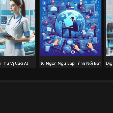
 Thú Vị Của AI
10 Ngôn Ngữ Lập Trình Nổi Bật
Dig