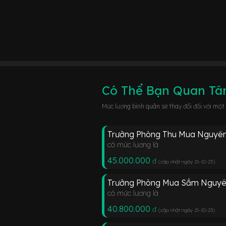
Có Thể Bạn Quan T
Mức lương bình quân sẽ thay đổi đối với một
Trưởng Phòng Thu Mua Nguyên
có mức lương là
45.000.000
đ
(cập nhật ngày 15-10-23
)
Trưởng Phòng Mua Sắm Nguyê
có mức lương là
40.800.000
đ
(cập nhật ngày 15-10-23
)