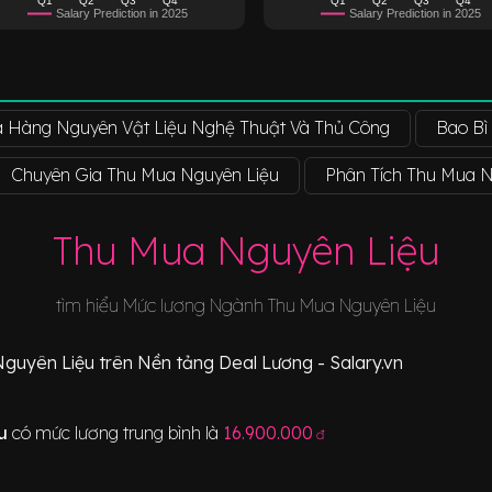
Salary Prediction in 2025
Salary Prediction in 2025
 Hàng Nguyên Vật Liệu Nghệ Thuật Và Thủ Công
Bao Bì
Chuyên Gia Thu Mua Nguyên Liệu
Phân Tích Thu Mua N
Thu Mua Nguyên Liệu
tìm hiểu Mức lương Ngành
Thu Mua Nguyên Liệu
Nguyên Liệu
trên Nền tảng Deal Lương - Salary.vn
ệu
có mức lương trung bình là
16.900.000
đ