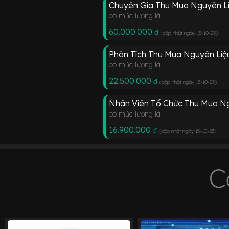
Chuyên Gia Thu Mua Nguyên L
có mức lương là
60.000.000
đ
(cập nhật ngày 15-10-23
)
Phân Tích Thu Mua Nguyên Liệ
có mức lương là
22.500.000
đ
(cập nhật ngày 15-10-23
)
Nhân Viên Tổ Chức Thu Mua Ng
có mức lương là
16.900.000
đ
(cập nhật ngày 15-10-23
)
C