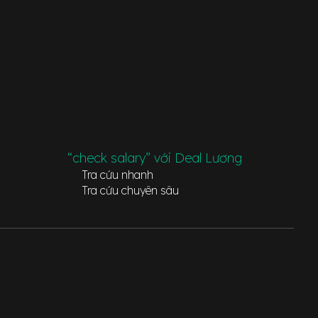
“check salary” với Deal Lương
Tra cứu nhanh
Tra cứu chuyên sâu