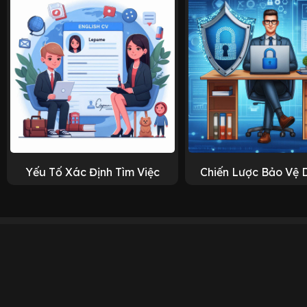
Yếu Tố Xác Định Tìm Việc
Chiến Lược Bảo Vệ 