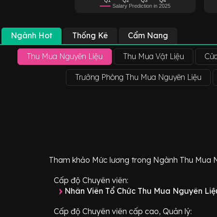
Salary Prediction in 2025
Ngành Hot
Thống Kê
Cẩm Nang
Thu Mua Nguyên Liệu
Thu Mua Vật Liệu
Cửa
Trưởng Phòng Thu Mua Nguyên Liệu
Tham khảo
Mức lương
trong Ngành
Thu Mua 
Cấp độ Chuyên viên:
Nhân Viên Tổ Chức Thu Mua Nguyên Li
Cấp độ Chuyên viên cấp cao, Quản lý: