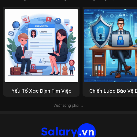
Yếu Tố Xác Định Tìm Việc
Chiến Lược Bảo Vệ 
Vuốt sang phải →