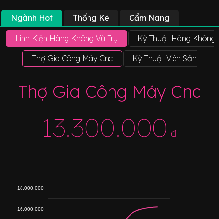
Ngành Hot
Thống Kê
Cẩm Nang
Linh Kiện Hàng Không Vũ Trụ
Kỹ Thuật Hàng Không 
Thợ Gia Công Máy Cnc
Kỹ Thuật Viên Sản Xuất
Thợ Gia Công Máy Cnc
13.300.000
đ
18,000,000
16,000,000