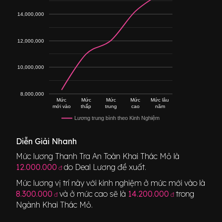
14,000,000
12,000,000
10,000,000
8,000,000
Mức
Mức
Mức
Mức
Mức lâu
mới vào
thấp
trung
cao
năm
Lương trung bình theo Kinh Nghiệm
Diễn Giải Nhanh
Mức lương
Thanh Tra An Toàn Khai Thác Mỏ
là
12.000.000
do Deal Lương đề xuất.
đ
Mức lương vị trí này với kinh nghiệm ở mức mới vào là
8.300.000
và ở mức cao sẽ là
14.200.000
trong
đ
đ
Ngành
Khai Thác Mỏ
.