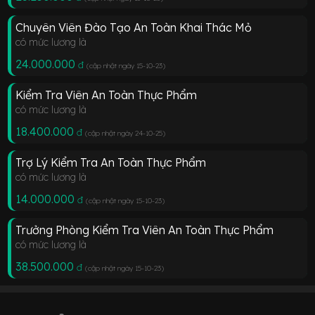
Chuyên Viên Đào Tạo An Toàn Khai Thác Mỏ
có mức lương là
24.000.000
đ
(cập nhật ngày 15-10-23
)
Kiểm Tra Viên An Toàn Thực Phẩm
có mức lương là
18.400.000
đ
(cập nhật ngày 24-10-25
)
Trợ Lý Kiểm Tra An Toàn Thực Phẩm
có mức lương là
14.000.000
đ
(cập nhật ngày 15-10-23
)
Trưởng Phòng Kiểm Tra Viên An Toàn Thực Phẩm
có mức lương là
38.500.000
đ
(cập nhật ngày 15-10-23
)