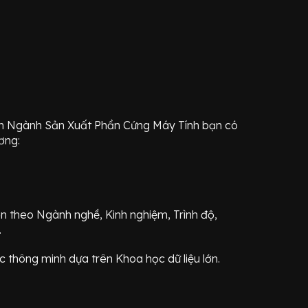
ến Ngành
Sản Xuất Phần Cứng Máy Tính
bạn có
ơng:
ơn theo Ngành nghề, Kinh nghiệm, Trình độ,
.
 thông minh dựa trên Khoa học dữ liệu lớn.