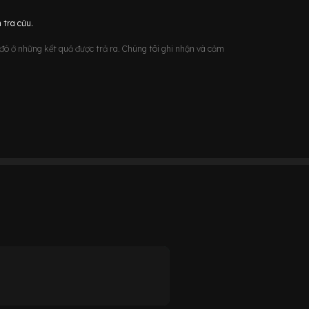
 tra cứu.
u đó ở những kết quả được trả ra. Chúng tôi ghi nhận và cảm