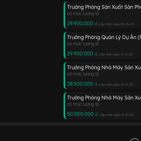
Trưởng Phòng Sản Xuất Sản P
có mức lương là
29.900.000
đ
(cập nhật ngày 05-05-24
)
Trưởng Phòng Quản Lý Dự Án (
có mức lương là
29.900.000
đ
(cập nhật ngày 15-10-23
)
Trưởng Phòng Nhà Máy Sản Xu
có mức lương là
38.500.000
đ
(cập nhật ngày 15-10-23
)
Trưởng Phòng Nhà Máy Sản Xu
có mức lương là
50.000.000
đ
(cập nhật ngày 15-10-23
)