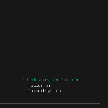
“check salary” với Deal Lương
Tra cứu nhanh
Tra cứu chuyên sâu