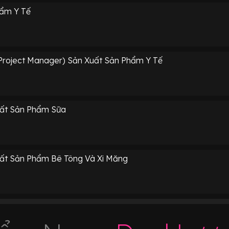
hẩm Y Tế
Project Manager) Sản Xuất Sản Phẩm Y Tế
ất Sản Phẩm Sữa
ất Sản Phẩm Bê Tông Và Xi Măng