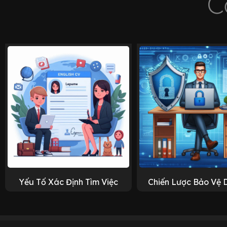
C
Yếu Tố Xác Định Tìm Việc
Chiến Lược Bảo Vệ 