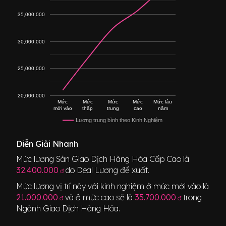
35,000,000
30,000,000
25,000,000
20,000,000
Mức
Mức
Mức
Mức
Mức lâu
mới vào
thấp
trung
cao
năm
Lương trung bình theo Kinh Nghiệm
Diễn Giải Nhanh
Mức lương
Sàn Giao Dịch Hàng Hóa Cấp Cao
là
32.400.000
do Deal Lương đề xuất.
đ
Mức lương vị trí này với kinh nghiệm ở mức mới vào là
21.000.000
và ở mức cao sẽ là
35.700.000
trong
đ
đ
Ngành
Giao Dịch Hàng Hóa
.