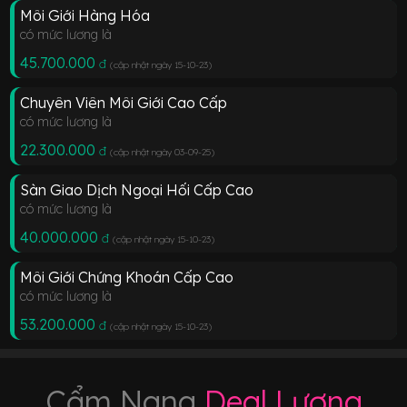
Môi Giới Hàng Hóa
có mức lương là
45.700.000
đ
(cập nhật ngày 15-10-23
)
Chuyên Viên Môi Giới Cao Cấp
có mức lương là
22.300.000
đ
(cập nhật ngày 03-09-25
)
Sàn Giao Dịch Ngoại Hối Cấp Cao
có mức lương là
40.000.000
đ
(cập nhật ngày 15-10-23
)
Môi Giới Chứng Khoán Cấp Cao
có mức lương là
53.200.000
đ
(cập nhật ngày 15-10-23
)
Cẩm Nang
Deal Lương