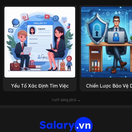
Yếu Tố Xác Định Tìm Việc
Chiến Lược Bảo Vệ 
Vuốt sang phải →