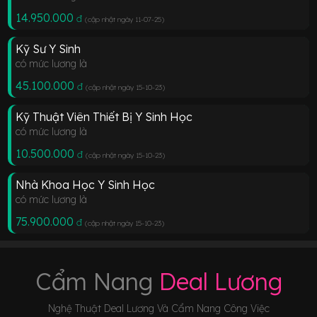
14.950.000
đ
(cập nhật ngày 11-07-25
)
Kỹ Sư Y Sinh
có mức lương là
45.100.000
đ
(cập nhật ngày 15-10-23
)
Kỹ Thuật Viên Thiết Bị Y Sinh Học
có mức lương là
10.500.000
đ
(cập nhật ngày 15-10-23
)
Nhà Khoa Học Y Sinh Học
có mức lương là
75.900.000
đ
(cập nhật ngày 15-10-23
)
Cẩm Nang
Deal Lương
Nghệ Thuật Deal Lương Và Cẩm Nang Công Việc