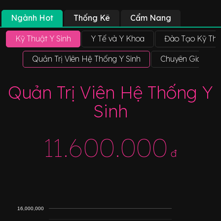
Ngành Hot
Thống Kê
Cẩm Nang
Kỹ Thuật Y Sinh
Y Tế và Y Khoa
Đào Tạo Kỹ Thu
Quản Trị Viên Hệ Thống Y Sinh
Chuyên Gia Lâm 
Quản Trị Viên Hệ Thống Y
Sinh
11.600.000
đ
16,000,000