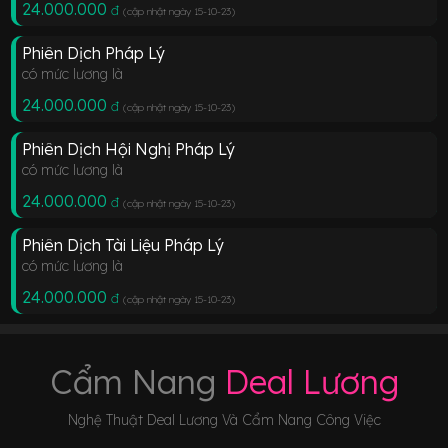
24.000.000
đ
(cập nhật ngày 15-10-23
)
Phiên Dịch Pháp Lý
có mức lương là
24.000.000
đ
(cập nhật ngày 15-10-23
)
Phiên Dịch Hội Nghị Pháp Lý
có mức lương là
24.000.000
đ
(cập nhật ngày 15-10-23
)
Phiên Dịch Tài Liệu Pháp Lý
có mức lương là
24.000.000
đ
(cập nhật ngày 15-10-23
)
Cẩm Nang
Deal Lương
Nghệ Thuật Deal Lương Và Cẩm Nang Công Việc