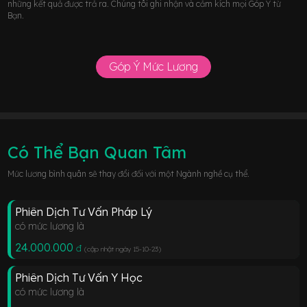
những kết quả được trả ra. Chúng tôi ghi nhận và cảm kích mọi Góp Ý từ
Bạn.
Góp Ý Mức Lương
Có Thể Bạn Quan Tâm
Mức lương bình quân sẽ thay đổi đối với một Ngành nghề cụ thể.
Phiên Dịch Tư Vấn Pháp Lý
có mức lương là
24.000.000
đ
(cập nhật ngày 15-10-23
)
Phiên Dịch Tư Vấn Y Học
có mức lương là