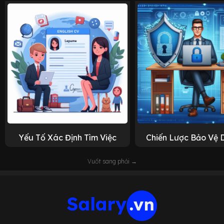
Yếu Tố Xác Định Tìm Việc
Chiến Lược Bảo Vệ 
Vuốt sang phải →