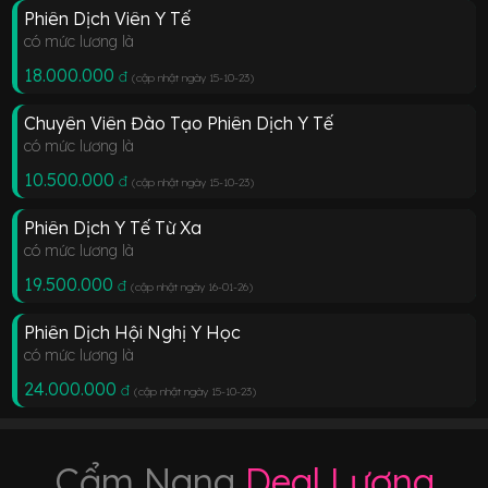
Phiên Dịch Viên Y Tế
có mức lương là
18.000.000
đ
(cập nhật ngày 15-10-23
)
Chuyên Viên Đào Tạo Phiên Dịch Y Tế
có mức lương là
10.500.000
đ
(cập nhật ngày 15-10-23
)
Phiên Dịch Y Tế Từ Xa
có mức lương là
19.500.000
đ
(cập nhật ngày 16-01-26
)
Phiên Dịch Hội Nghị Y Học
có mức lương là
24.000.000
đ
(cập nhật ngày 15-10-23
)
Cẩm Nang
Deal Lương