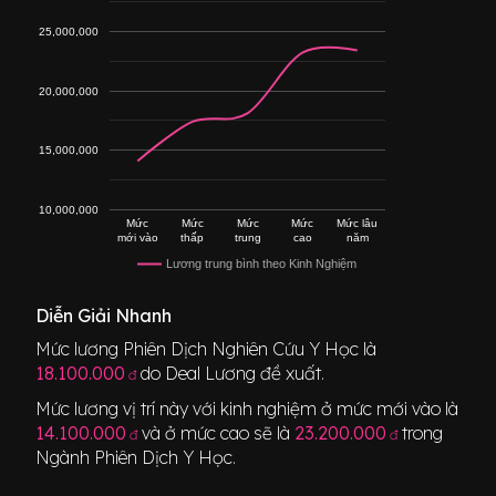
25,000,000
20,000,000
15,000,000
10,000,000
Mức
Mức
Mức
Mức
Mức lâu
mới vào
thấp
trung
cao
năm
Lương trung bình theo Kinh Nghiệm
Diễn Giải Nhanh
Mức lương
Phiên Dịch Nghiên Cứu Y Học
là
18.100.000
do Deal Lương đề xuất.
đ
Mức lương vị trí này với kinh nghiệm ở mức mới vào là
14.100.000
và ở mức cao sẽ là
23.200.000
trong
đ
đ
Ngành
Phiên Dịch Y Học
.