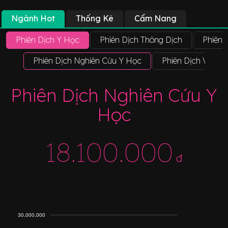
Ngành Hot
Thống Kê
Cẩm Nang
Phiên Dịch Y Học
Phiên Dịch Thông Dịch
Phiên 
Phiên Dịch Nghiên Cứu Y Học
Phiên Dịch Viên 
Phiên Dịch Nghiên Cứu Y
Học
18.100.000
đ
30,000,000