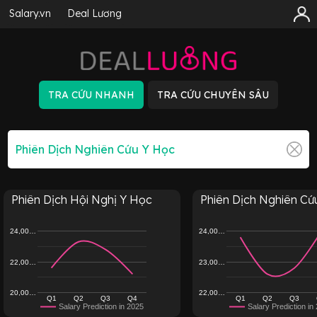
Salary.vn
Deal Lương
Phiên Dịch Hội Nghị Y Học
Phiên Dịch Nghiên Cứu 
24,00…
24,00…
22,00…
23,00…
20,00…
22,00…
Q1
Q2
Q3
Q4
Q1
Q2
Q3
Salary Prediction in 2025
Salary Prediction in