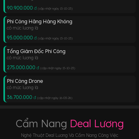
90.900.000
đ
(cập nhật ngày 15-10-23
)
Phi Công Hãng Hàng Không
có mức lương là
95.000.000
đ
(cập nhật ngày 15-10-23
)
Tổng Giám Đốc Phi Công
có mức lương là
275.000.000
đ
(cập nhật ngày 15-10-23
)
Phi Công Drone
có mức lương là
36.700.000
đ
(cập nhật ngày 16-03-26
)
Cẩm Nang
Deal Lương
Nghệ Thuật Deal Lương Và Cẩm Nang Công Việc