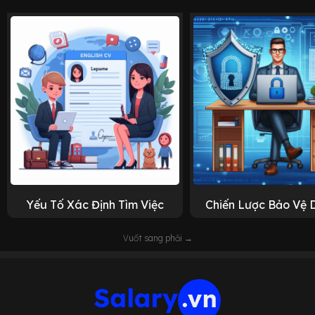
Yếu Tố Xác Định Tìm Việc
Chiến Lược Bảo Vệ 
Vuốt sang phải →