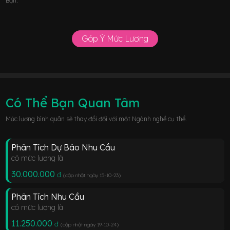
Bạn.
Góp Ý Mức Lương
Có Thể Bạn Quan Tâm
Mức lương bình quân sẽ thay đổi đối với một Ngành nghề cụ thể.
Phân Tích Dự Báo Nhu Cầu
có mức lương là
30.000.000
đ
(cập nhật ngày 15-10-23
)
Phân Tích Nhu Cầu
có mức lương là
11.250.000
đ
(cập nhật ngày 19-10-24
)