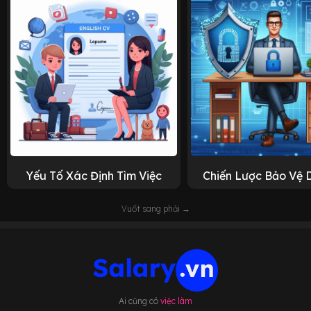
Yếu Tố Xác Định Tìm Việc
Chiến Lược Bảo Vệ 
Vuốt sang phải →
Ai cũng có
việc làm