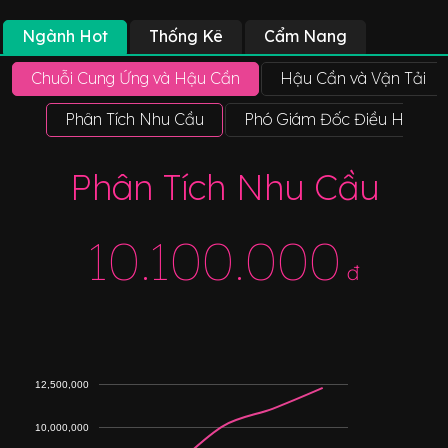
Ngành Hot
Thống Kê
Cẩm Nang
Chuỗi Cung Ứng và Hậu Cần
Hậu Cần và Vận Tải
Phân Tích Nhu Cầu
Phó Giám Đốc Điều Hành
Phân Tích Nhu Cầu
10.100.000
đ
12,500,000
10,000,000