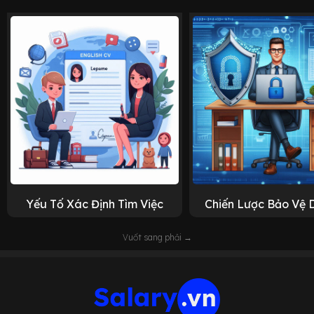
Yếu Tố Xác Định Tìm Việc
Chiến Lược Bảo Vệ 
Vuốt sang phải →