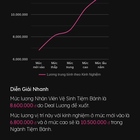
10,000,000
8,000,000
6,000,000
Mức
Mức
Mức
Mức
Mức lâu
mới vào
thấp
trung
cao
năm
Lương trung bình theo Kinh Nghiệm
Diễn Giải Nhanh
Mức lương
Nhân Viên Vệ Sinh Tiệm Bánh
là
8.600.000
do Deal Lương đề xuất.
đ
Mức lương vị trí này với kinh nghiệm ở mức mới vào là
6.800.000
và ở mức cao sẽ là
10.500.000
trong
đ
đ
Ngành
Tiệm Bánh
.