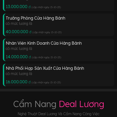
13.000.000
đ
(cập nhật ngày 15-10-23
)
Trưởng Phòng Cửa Hàng Bánh
có mức lương là
40.000.000
đ
(cập nhật ngày 15-10-23
)
Nhân Viên Kinh Doanh Cửa Hàng Bánh
có mức lương là
14.000.000
đ
(cập nhật ngày 15-10-23
)
Nhà Phối Hợp Sản Xuất Cửa Hàng Bánh
có mức lương là
16.000.000
đ
(cập nhật ngày 15-10-23
)
Cẩm Nang
Deal Lương
Nghệ Thuật Deal Lương Và Cẩm Nang Công Việc