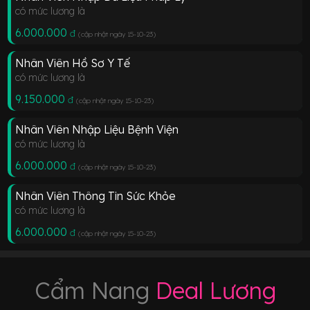
có mức lương là
6.000.000
đ
(cập nhật ngày 15-10-23
)
Nhân Viên Hồ Sơ Y Tế
có mức lương là
9.150.000
đ
(cập nhật ngày 15-10-23
)
Nhân Viên Nhập Liệu Bệnh Viện
có mức lương là
6.000.000
đ
(cập nhật ngày 15-10-23
)
Nhân Viên Thông Tin Sức Khỏe
có mức lương là
6.000.000
đ
(cập nhật ngày 15-10-23
)
Cẩm Nang
Deal Lương