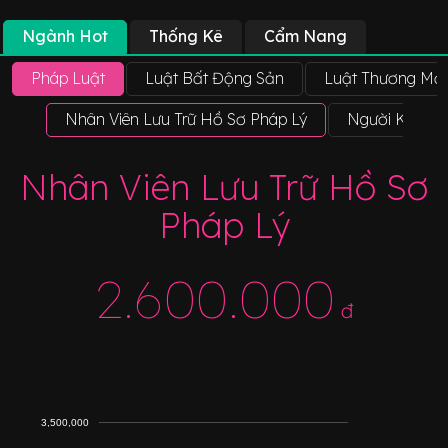
Ngành Hot
Thống Kê
Cẩm Nang
Pháp Luật
Luật Bất Động Sản
Luật Thương Mại
Nhân Viên Lưu Trữ Hồ Sơ Pháp Lý
Người Kiểm T
Nhân Viên Lưu Trữ Hồ Sơ
Pháp Lý
2.600.000
đ
3,500,000