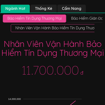
Ngành Hot
Thống Kê
Cẩm Nang
Bảo Hiểm Tín Dụng Thương Mại
Bảo Hiểm Gián Đoạ
Nhân Viên Vận Hành Bảo Hiểm Tín Dụng Thương Mạ
Nhân Viên Vận Hành Bảo
Hiểm Tín Dụng Thương Mại
11.700.000
đ
14,000,000