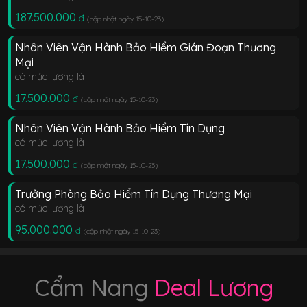
187.500.000
đ
(cập nhật ngày 15-10-23
)
Nhân Viên Vận Hành Bảo Hiểm Gián Đoạn Thương
Mại
có mức lương là
17.500.000
đ
(cập nhật ngày 15-10-23
)
Nhân Viên Vận Hành Bảo Hiểm Tín Dụng
có mức lương là
17.500.000
đ
(cập nhật ngày 15-10-23
)
Trưởng Phòng Bảo Hiểm Tín Dụng Thương Mại
có mức lương là
95.000.000
đ
(cập nhật ngày 15-10-23
)
Cẩm Nang
Deal Lương