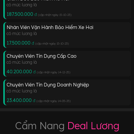
có mức lương là
187.500.000
đ
(cập nhật ngày 15-10-23
)
Nhân Viên Vận Hành Bảo Hiểm Xe Hơi
có mức lương là
17.500.000
đ
(cập nhật ngày 15-10-23
)
Chuyên Viên Tín Dụng Cấp Cao
có mức lương là
40.200.000
đ
(cập nhật ngày 14-12-25
)
Chuyên Viên Tín Dụng Doanh Nghiệp
có mức lương là
23.400.000
đ
(cập nhật ngày 14-05-25
)
Cẩm Nang
Deal Lương