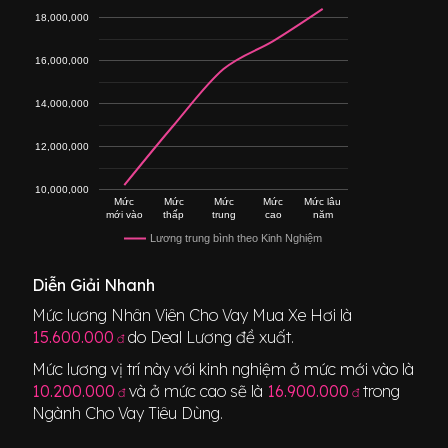
18,000,000
16,000,000
14,000,000
12,000,000
10,000,000
Mức
Mức
Mức
Mức
Mức lâu
mới vào
thấp
trung
cao
năm
Lương trung bình theo Kinh Nghiệm
Diễn Giải Nhanh
Mức lương
Nhân Viên Cho Vay Mua Xe Hơi
là
15.600.000
do Deal Lương đề xuất.
đ
Mức lương vị trí này với kinh nghiệm ở mức mới vào là
10.200.000
và ở mức cao sẽ là
16.900.000
trong
đ
đ
Ngành
Cho Vay Tiêu Dùng
.