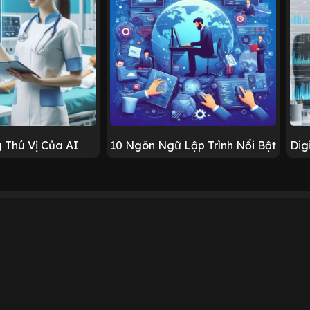
 Thú Vị Của AI
10 Ngôn Ngữ Lập Trình Nổi Bật
Dig