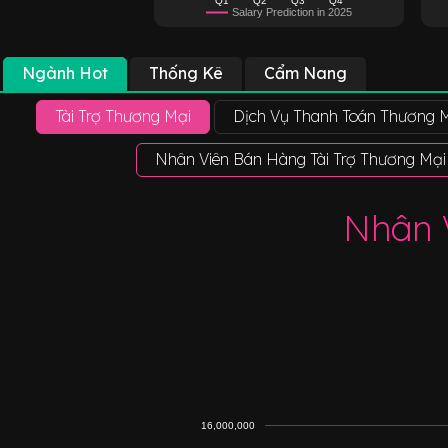
Salary Prediction in 2025
Ngành Hot
Thống Kê
Cẩm Nang
Tài Trợ Thương Mại
Dịch Vụ Thanh Toán Thương M
Nhân Viên Bán Hàng Tài Trợ Thương Mại
Nhân 
16,000,000