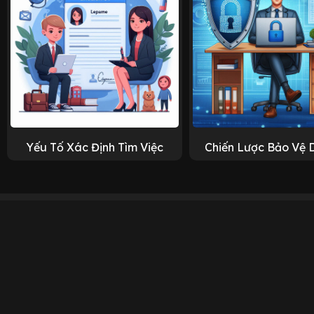
Yếu Tố Xác Định Tìm Việc
Chiến Lược Bảo Vệ 