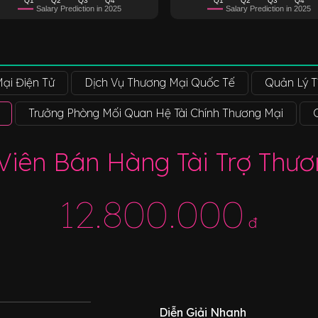
Salary Prediction in 2025
Salary Prediction in 2025
ại Điện Tử
Dịch Vụ Thương Mại Quốc Tế
Quản Lý T
Trưởng Phòng Mối Quan Hệ Tài Chính Thương Mại
Viên Bán Hàng Tài Trợ Thươ
12.800.000
đ
Diễn Giải Nhanh