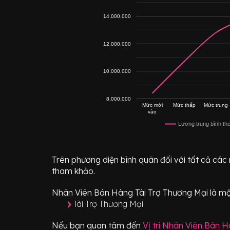
14,000,000
12,000,000
10,000,000
8,000,000
Mức mới
Mức thấp
Mức trung
vào
Lương trung bình th
Trên phương diện bình quân đối với tất cả các
tham khảo.
Nhân Viên Bán Hàng Tài Trợ Thương Mại
là mộ
Tài Trợ Thương Mại
Nếu bạn quan tâm đến
Vị trí
Nhân Viên Bán Hà