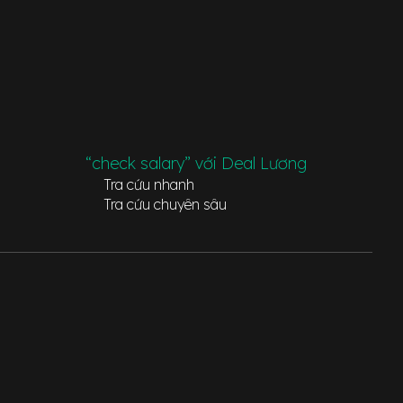
“check salary” với Deal Lương
Tra cứu nhanh
Tra cứu chuyên sâu